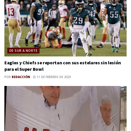
DE SUR A NORTE
Eagles y Chiefs se reportan con sus estelares sin lesión
para el Super Bowl
POR
REDACCIÓN
11 DE FEBRERO DE 2023