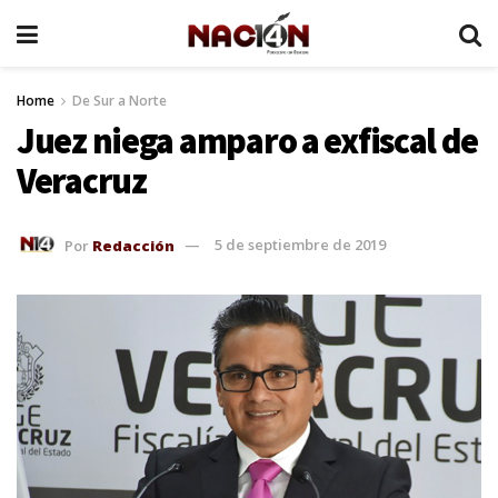
Home
De Sur a Norte
Juez niega amparo a exfiscal de
Veracruz
Por
Redacción
5 de septiembre de 2019