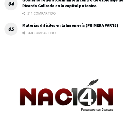
Gobierno federal desmantela centro de espionaje de
Ricardo Gallardo en la capital potosina
311 COMPARTIDO
Materias difíciles en la Ingeniería (PRIMERA PARTE)
268 COMPARTIDO