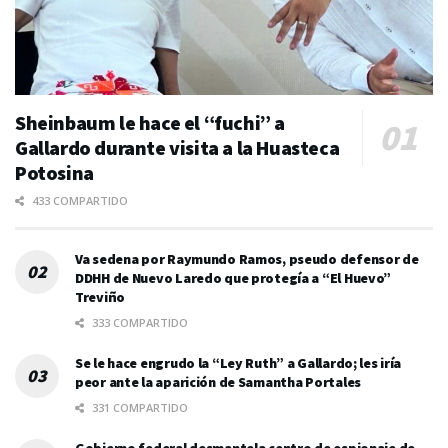
Sheinbaum le hace el “fuchi” a
Gallardo durante visita a la Huasteca
Potosina
433 COMPARTIDO
Va sedena por Raymundo Ramos, pseudo defensor de
DDHH de Nuevo Laredo que protegía a “El Huevo”
Treviño
333 COMPARTIDO
Se le hace engrudo la “Ley Ruth” a Gallardo; les iría
peor ante la aparición de Samantha Portales
331 COMPARTIDO