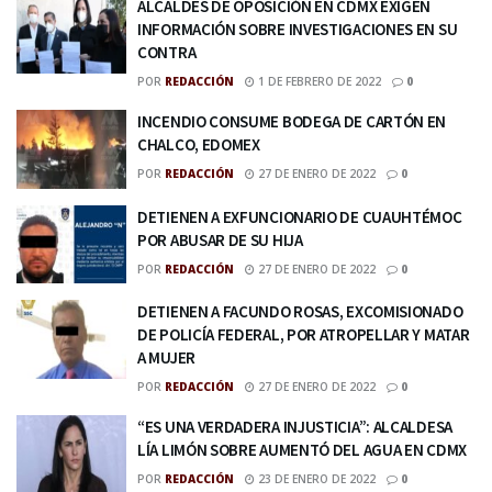
ALCALDES DE OPOSICIÓN EN CDMX EXIGEN
INFORMACIÓN SOBRE INVESTIGACIONES EN SU
CONTRA
POR
REDACCIÓN
1 DE FEBRERO DE 2022
0
INCENDIO CONSUME BODEGA DE CARTÓN EN
CHALCO, EDOMEX
POR
REDACCIÓN
27 DE ENERO DE 2022
0
DETIENEN A EXFUNCIONARIO DE CUAUHTÉMOC
POR ABUSAR DE SU HIJA
POR
REDACCIÓN
27 DE ENERO DE 2022
0
DETIENEN A FACUNDO ROSAS, EXCOMISIONADO
DE POLICÍA FEDERAL, POR ATROPELLAR Y MATAR
A MUJER
POR
REDACCIÓN
27 DE ENERO DE 2022
0
“ES UNA VERDADERA INJUSTICIA”: ALCALDESA
LÍA LIMÓN SOBRE AUMENTÓ DEL AGUA EN CDMX
POR
REDACCIÓN
23 DE ENERO DE 2022
0