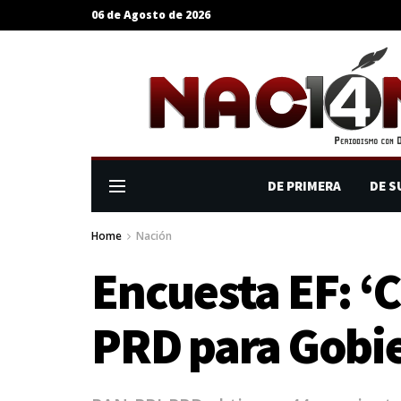
06 de Agosto de 2026
DE PRIMERA
DE S
Home
Nación
Encuesta EF: ‘
PRD para Gobi