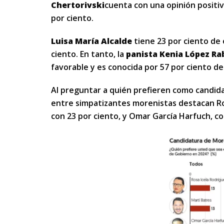
Chertorivski
cuenta con una opinión positiv
por ciento.
Luisa María Alcalde
tiene 23 por ciento de 
ciento. En tanto, la
panista Kenia López R
favorable y es conocida por 57 por ciento de
Al preguntar a quién prefieren como candid
entre simpatizantes morenistas destacan Ros
con 23 por ciento, y Omar García Harfuch, co