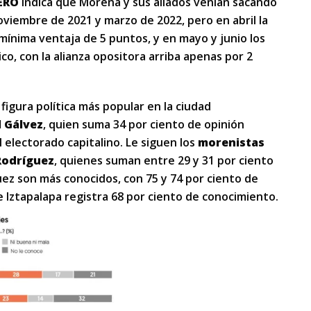
ERO
indica que Morena y sus aliados venían sacando
oviembre de 2021 y marzo de 2022, pero en abril la
 mínima ventaja de 5 puntos, y en mayo y junio los
o, con la alianza opositora arriba apenas por 2
 figura política más popular en la ciudad
l Gálvez
, quien suma 34 por ciento de opinión
l electorado capitalino. Le siguen los
morenistas
 Rodríguez
, quienes suman entre 29 y 31 por ciento
uez son más conocidos, con 75 y 74 por ciento de
 Iztapalapa registra 68 por ciento de conocimiento.