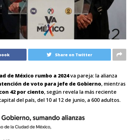
book
Share on Twitter
ad de México rumbo a 2024
va pareja: la alianza
intención de voto para jefe de Gobierno
, mientras
con 42 por ciento
, según revela la más reciente
apital del país, del 10 al 12 de junio, a 600 adultos.