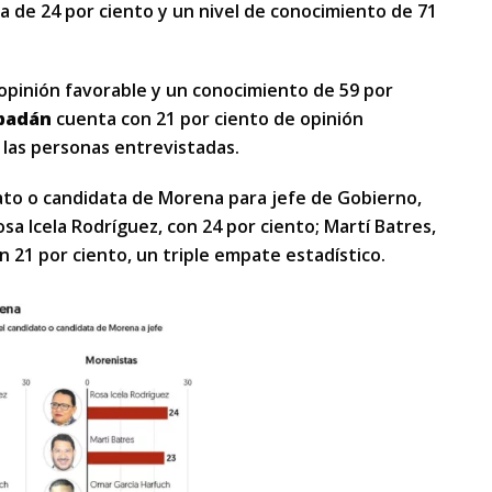
a de 24 por ciento y un nivel de conocimiento de 71
opinión favorable y un conocimiento de 59 por
abadán
cuenta con 21 por ciento de opinión
 las personas entrevistadas.
ato o candidata de Morena para jefe de Gobierno,
a Icela Rodríguez, con 24 por ciento; Martí Batres,
n 21 por ciento, un triple empate estadístico.