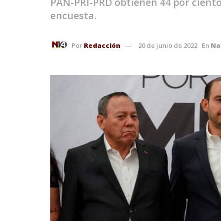
PAN-PRI-PRD obtienen 44 por ciento
encuesta.
Por
Redacción
20 de junio de 2022
En
Na