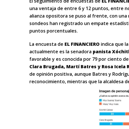
El seguimiento de encuestas de
EL FINANCI
una ventaja de entre 6 y 12 puntos, entre n
alianza opositora se puso al frente, con una
sondeos han registrado un empate estadístic
puntos porcentuales.
La encuesta de
EL FINANCIERO
indica que la
actualmente es la senadora
panista Xóchit
favorable y es conocida por 79 por ciento de
Clara Brugada, Martí Batres y Rosa Icela
de opinión positiva, aunque Batres y Rodríg
reconocimiento, mientras que la alcaldesa de