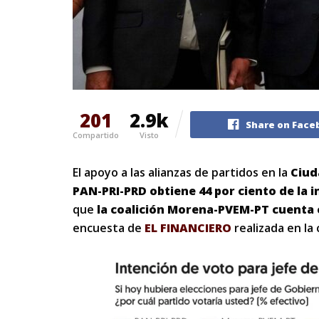
201
2.9k
Share on Face
Compartido
Visto
El apoyo a las alianzas de partidos en la
Ciud
PAN-PRI-PRD obtiene 44 por ciento de la 
que
la coalición Morena-PVEM-PT cuenta 
encuesta de
EL FINANCIERO
realizada en la c