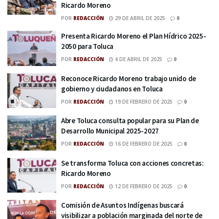
Ricardo Moreno
POR
REDACCIÓN
29 DE ABRIL DE 2025
0
Presenta Ricardo Moreno el Plan Hídrico 2025-
2050 para Toluca
POR
REDACCIÓN
4 DE ABRIL DE 2025
0
Reconoce Ricardo Moreno trabajo unido de
gobierno y ciudadanos en Toluca
POR
REDACCIÓN
19 DE FEBRERO DE 2025
0
Abre Toluca consulta popular para su Plan de
Desarrollo Municipal 2025-2027
POR
REDACCIÓN
16 DE FEBRERO DE 2025
0
Se transforma Toluca con acciones concretas:
Ricardo Moreno
POR
REDACCIÓN
12 DE FEBRERO DE 2025
0
Comisión de Asuntos Indígenas buscará
visibilizar a población marginada del norte de