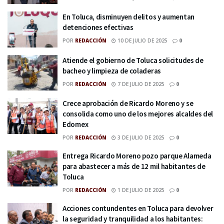
En Toluca, disminuyen delitos y aumentan
detenciones efectivas
POR
REDACCIÓN
10 DE JULIO DE 2025
0
Atiende el gobierno de Toluca solicitudes de
bacheo y limpieza de coladeras
POR
REDACCIÓN
7 DE JULIO DE 2025
0
Crece aprobación de Ricardo Moreno y se
consolida como uno de los mejores alcaldes del
Edomex
POR
REDACCIÓN
3 DE JULIO DE 2025
0
Entrega Ricardo Moreno pozo parque Alameda
para abastecer a más de 12 mil habitantes de
Toluca
POR
REDACCIÓN
1 DE JULIO DE 2025
0
Acciones contundentes en Toluca para devolver
la seguridad y tranquilidad a los habitantes: