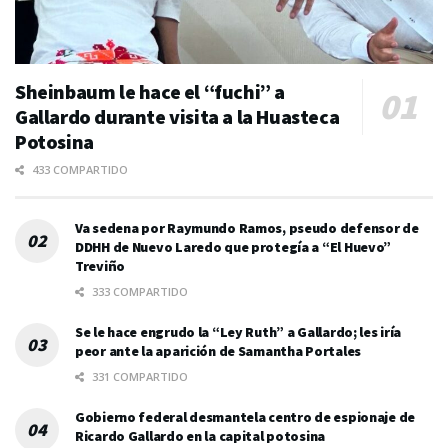
Sheinbaum le hace el “fuchi” a
Gallardo durante visita a la Huasteca
Potosina
433 COMPARTIDO
Va sedena por Raymundo Ramos, pseudo defensor de
DDHH de Nuevo Laredo que protegía a “El Huevo”
Treviño
333 COMPARTIDO
Se le hace engrudo la “Ley Ruth” a Gallardo; les iría
peor ante la aparición de Samantha Portales
331 COMPARTIDO
Gobierno federal desmantela centro de espionaje de
Ricardo Gallardo en la capital potosina