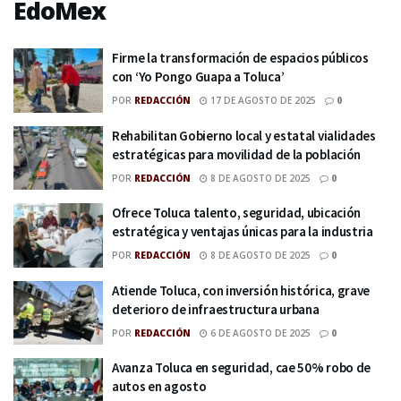
EdoMex
Firme la transformación de espacios públicos
con ‘Yo Pongo Guapa a Toluca’
POR
REDACCIÓN
17 DE AGOSTO DE 2025
0
Rehabilitan Gobierno local y estatal vialidades
estratégicas para movilidad de la población
POR
REDACCIÓN
8 DE AGOSTO DE 2025
0
Ofrece Toluca talento, seguridad, ubicación
estratégica y ventajas únicas para la industria
POR
REDACCIÓN
8 DE AGOSTO DE 2025
0
Atiende Toluca, con inversión histórica, grave
deterioro de infraestructura urbana
POR
REDACCIÓN
6 DE AGOSTO DE 2025
0
Avanza Toluca en seguridad, cae 50% robo de
autos en agosto