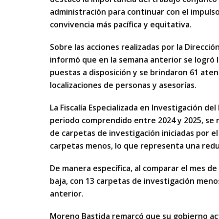
administración para continuar con el impul
convivencia más pacífica y equitativa.
Sobre las acciones realizadas por la Direcci
informó que en la semana anterior se logró l
puestas a disposición y se brindaron 61 ate
localizaciones de personas y asesorías.
La Fiscalía Especializada en Investigación d
periodo comprendido entre 2024 y 2025, se r
de carpetas de investigación iniciadas por el
carpetas menos, lo que representa una redu
De manera específica, al comparar el mes d
baja, con 13 carpetas de investigación meno
anterior.
Moreno Bastida remarcó que su gobierno actú