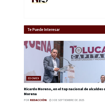
Te Puede Interesar
EDOMEX
Ricardo Moreno, en el top nacional de alcaldes 
Morena
POR
REDACCIÓN
3 DE SEPTIEMBRE DE 2025