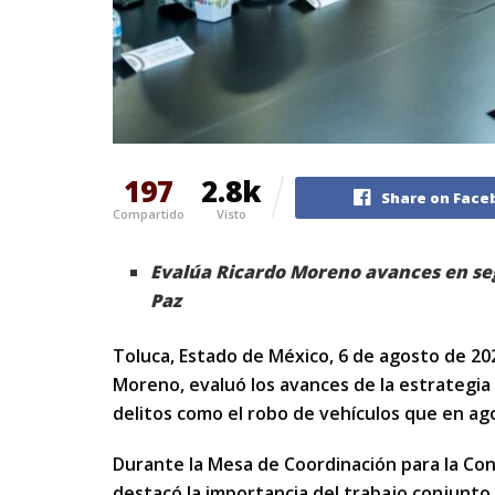
197
2.8k
Share on Face
Compartido
Visto
Evalúa Ricardo Moreno avances en se
Paz
Toluca, Estado de México, 6 de agosto de 202
Moreno, evaluó los avances de la estrategia
delitos como el robo de vehículos que en ag
Durante la Mesa de Coordinación para la Cons
destacó la importancia del trabajo conjunto