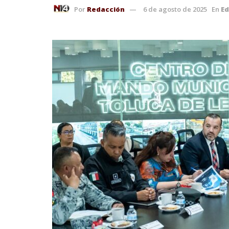
Por
Redacción
6 de agosto de 2025
En
E