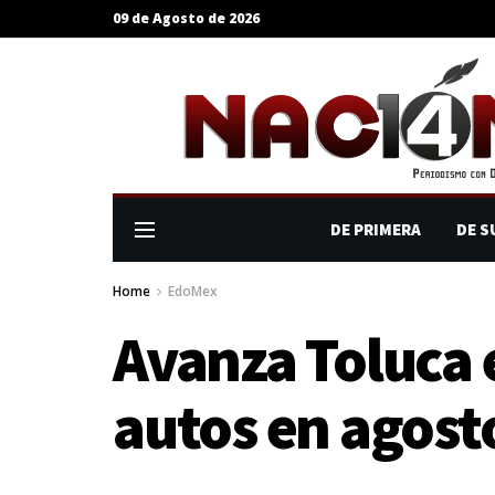
09 de Agosto de 2026
DE PRIMERA
DE S
Home
EdoMex
Avanza Toluca 
autos en agost