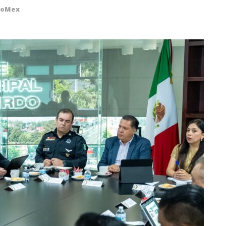
doMex