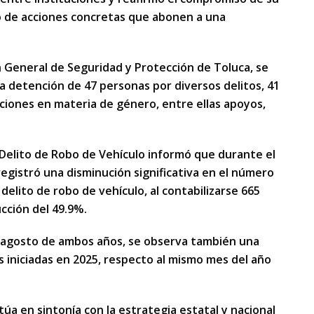
so de acciones concretas que abonen a una
ón General de Seguridad y Protección de Toluca, se
a detención de 47 personas por diversos delitos, 41
nciones en materia de género, entre ellas apoyos,
el Delito de Robo de Vehículo informó que durante el
egistró una disminución significativa en el número
 delito de robo de vehículo, al contabilizarse 665
cción del 49.9%.
e agosto de ambos años, se observa también una
s iniciadas en 2025, respecto al mismo mes del año
a en sintonía con la estrategia estatal y nacional