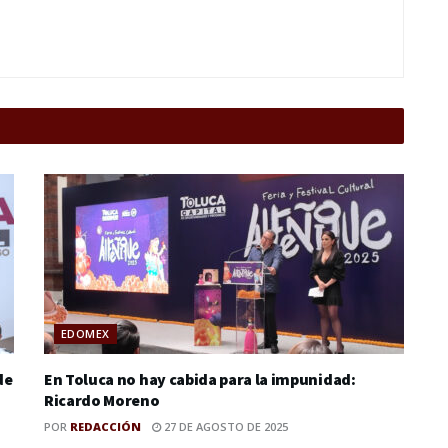
EDOMEX
de
En Toluca no hay cabida para la impunidad:
Ricardo Moreno
POR
REDACCIÓN
27 DE AGOSTO DE 2025