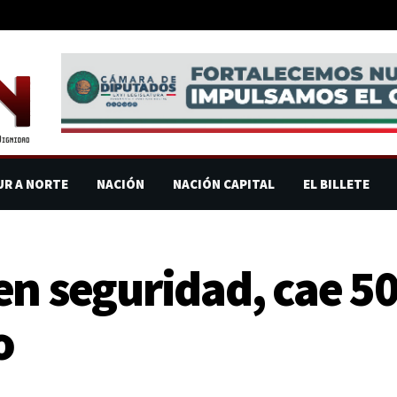
UR A NORTE
NACIÓN
NACIÓN CAPITAL
EL BILLETE
en seguridad, cae 5
o