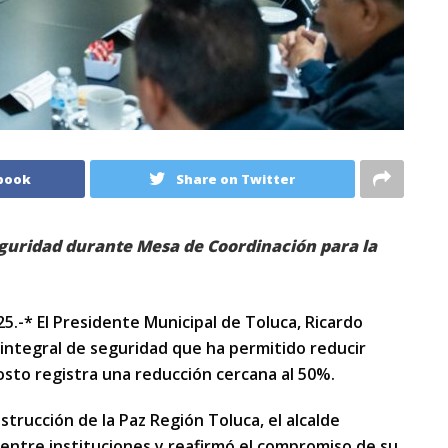
book
Share on Twitter
guridad durante Mesa de Coordinación para la
5.-* El Presidente Municipal de Toluca, Ricardo
 integral de seguridad que ha permitido reducir
osto registra una reducción cercana al 50%.
trucción de la Paz Región Toluca, el alcalde
 entre instituciones y reafirmó el compromiso de su