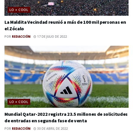
LO + COOL
La Maldita Vecindad reunió a más de 100 mil personas en
el Zócalo
POR
REDACCIÓN
17 DE JULIO DE 2022
LO + COOL
Mundial Qatar-2022 registra 23.5 millones de solicitudes
de entradas en segunda fase de venta
POR
REDACCIÓN
30 DE ABRIL DE 2022