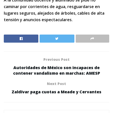
A la comunidad docente y alumnado se pide no
caminar por corrientes de agua, resguardarse en
lugares seguros, alejados de árboles, cables de alta
tensión y anuncios espectaculares.
Previous Post
Autoridades de México son incapaces de
contener vandalismo en marchas: AMESP
Next Post
Zaldívar paga cuotas a Meade y Cervantes