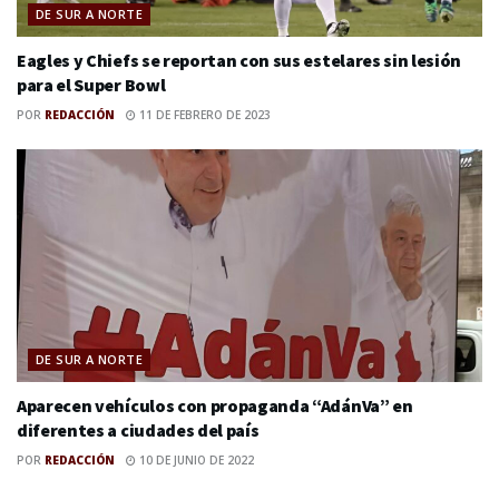
DE SUR A NORTE
Eagles y Chiefs se reportan con sus estelares sin lesión
para el Super Bowl
POR
REDACCIÓN
11 DE FEBRERO DE 2023
DE SUR A NORTE
Aparecen vehículos con propaganda “AdánVa” en
diferentes a ciudades del país
POR
REDACCIÓN
10 DE JUNIO DE 2022