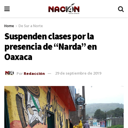
Home
De Sur a Norte
Suspenden clases por la
presencia de “Narda” en
Oaxaca
Por
Redacción
29 de septiembre de 2019