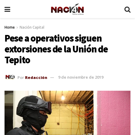
Home
Nación Capital
Pese a operativos siguen
extorsiones de la Unión de
Tepito
Por
Redacción
9 de noviembre de 2019