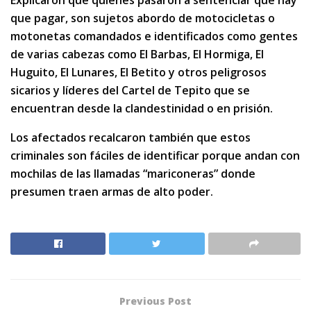
Explicaron que quienes pasaron a sentenciar que hay
que pagar, son sujetos abordo de motocicletas o
motonetas comandados e identificados como gentes
de varias cabezas como El Barbas, El Hormiga, El
Huguito, El Lunares, El Betito y otros peligrosos
sicarios y líderes del Cartel de Tepito que se
encuentran desde la clandestinidad o en prisión.
Los afectados recalcaron también que estos
criminales son fáciles de identificar porque andan con
mochilas de las llamadas “mariconeras” donde
presumen traen armas de alto poder.
Previous Post