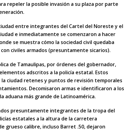
ra repeler la posible invasión a su plaza por parte
Generación.
iudad entre integrantes del Cartel del Noreste y el
a ciudad e inmediatamente se comenzaron a hacer
 donde se muestra cómo la sociedad civil quedaba
 con civiles armados (presuntamente sicarios).
blica de Tamaulipas, por órdenes del gobernador,
elementos adscritos a la policía estatal. Estos
e la ciudad retenes y puntos de revisión temporales
tamientos. Decomisaron armas e identificaron a los
 la aduana más grande de Latinoamérica.
mados presuntamente integrantes de la tropa del
ías estatales a la altura de la carretera
 grueso calibre, incluso Barret .50, dejaron