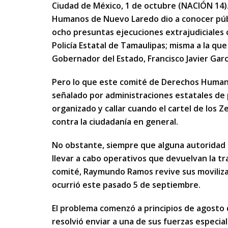
Ciudad de México, 1 de octubre (NACIÓN 14).
Humanos de Nuevo Laredo dio a conocer públ
ocho presuntas ejecuciones extrajudiciales 
Policía Estatal de Tamaulipas; misma a la q
Gobernador del Estado, Francisco Javier Gar
Pero lo que este comité de Derechos Humano
señalado por administraciones estatales de
organizado y callar cuando el cartel de los 
contra la ciudadanía en general.
No obstante, siempre que alguna autoridad 
llevar a cabo operativos que devuelvan la tr
comité, Raymundo Ramos revive sus movilizac
ocurrió este pasado 5 de septiembre.
El problema comenzó a principios de agosto 
resolvió enviar a una de sus fuerzas especia