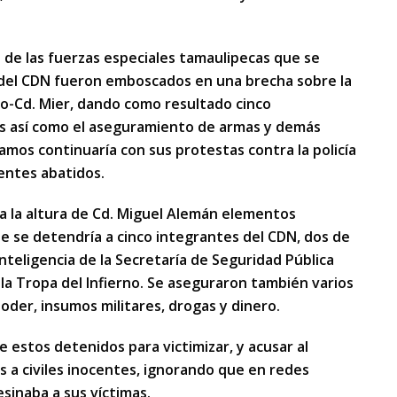
de las fuerzas especiales tamaulipecas que se
del CDN fueron emboscados en una brecha sobre la
o-Cd. Mier, dando como resultado cinco
 así como el aseguramiento de armas y demás
os continuaría con sus protestas contra la policía
uentes abatidos.
a la altura de Cd. Miguel Alemán elementos
de se detendría a cinco integrantes del CDN, dos de
inteligencia de la Secretaría de Seguridad Pública
a Tropa del Infierno. Se aseguraron también varios
oder, insumos militares, drogas y dinero.
 estos detenidos para victimizar, y acusar al
os a civiles inocentes, ignorando que en redes
esinaba a sus víctimas.