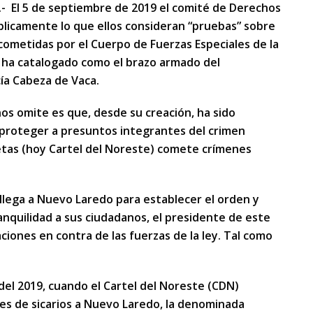
- El 5 de septiembre de 2019 el comité de Derechos
icamente lo que ellos consideran “pruebas” sobre
cometidas por el Cuerpo de Fuerzas Especiales de la
ue ha catalogado como el brazo armado del
cía Cabeza de Vaca.
s omite es que, desde su creación, ha sido
 proteger a presuntos integrantes del crimen
Zetas (hoy Cartel del Noreste) comete crímenes
llega a Nuevo Laredo para establecer el orden y
anquilidad a sus ciudadanos, el presidente de este
iones en contra de las fuerzas de la ley. Tal como
del 2019, cuando el Cartel del Noreste (CDN)
les de sicarios a Nuevo Laredo, la denominada