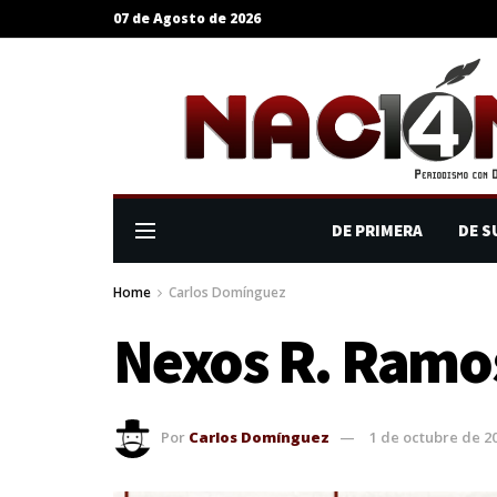
07 de Agosto de 2026
DE PRIMERA
DE S
Home
Carlos Domínguez
Nexos R. Ramos
Por
Carlos Domínguez
1 de octubre de 2