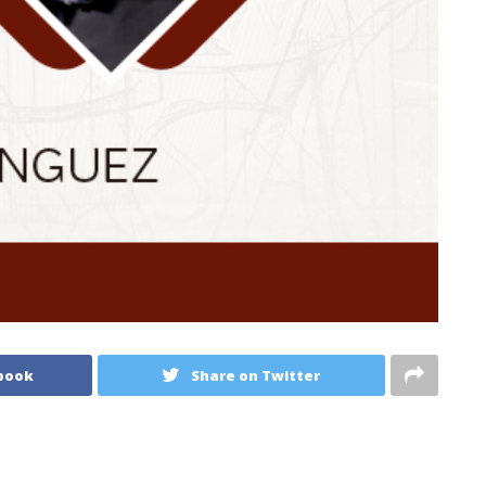
book
Share on Twitter