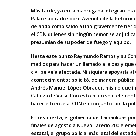
Más tarde, ya en la madrugada integrantes d
Palace ubicado sobre Avenida de la Reforma 
dejando como saldo a uno gravemente herido
el CDN quienes sin ningún temor se adjudic
presumían de su poder de fuego y equipo.
Hasta este punto Raymundo Ramos y su Com
medios para hacer un llamado a la paz y que
civil se veía afectada. Ni siquiera apoyaría 
acontecimientos solicitó, de manera pública 
Andrés Manuel López Obrador, mismo que in
Cabeza de Vaca. Con esto ni un solo element
hacerle frente al CDN en conjunto con la pol
En respuesta, el gobierno de Tamaulipas po
finales de agosto a Nuevo Laredo 200 elemen
estatal, el grupo policial más letal del esta