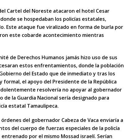
el Cartel del Noreste atacaron el hotel Cesar
donde se hospedaban los policías estatales,
. Este ataque fue viralizado en forma de burla por
aron este cobarde acontecimiento mientras
ité de Derechos Humanos jamás hizo uso de sus
 cesaran estos enfrentamientos, donde la población
al Gobierno del Estado que de inmediato y tras los
y formal, el apoyo del Presidente de la República
dolentemente resolvería no apoyar al gobernador
o de la Guardia Nacional sería designado para
icía estatal Tamaulipeca.
r órdenes del gobernador Cabeza de Vaca enviaría a
tos del cuerpo de fuerzas especiales de la policía
do entrenado por el mismo Mossad israelí. Serían