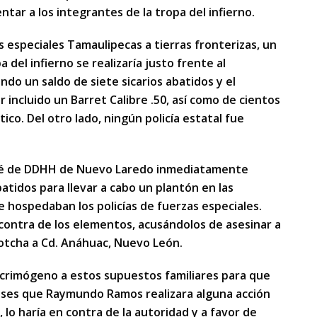
ar a los integrantes de la tropa del infierno.
s especiales Tamaulipecas a tierras fronterizas, un
del infierno se realizaría justo frente al
do un saldo de siete sicarios abatidos y el
incluido un Barret Calibre .50, así como de cientos
ico. Del otro lado, ningún policía estatal fue
té de DDHH de Nuevo Laredo inmediatamente
batidos para llevar a cabo un plantón en las
e hospedaban los policías de fuerzas especiales.
contra de los elementos, acusándolos de asesinar a
Gotcha a Cd. Anáhuac, Nuevo León.
lacrimógeno a estos supuestos familiares para que
meses que Raymundo Ramos realizara alguna acción
lo haría en contra de la autoridad y a favor de