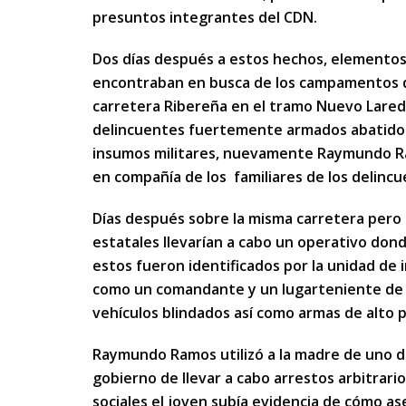
presuntos integrantes del CDN.
Dos días después a estos hechos, elementos 
encontraban en busca de los campamentos 
carretera Ribereña en el tramo Nuevo Lared
delincuentes fuertemente armados abatidos
insumos militares, nuevamente Raymundo Ram
en compañía de los familiares de los delinc
Días después sobre la misma carretera pero 
estatales llevarían a cabo un operativo don
estos fueron identificados por la unidad de 
como un comandante y un lugarteniente de l
vehículos blindados así como armas de alto p
Raymundo Ramos utilizó a la madre de uno de
gobierno de llevar a cabo arrestos arbitrari
sociales el joven subía evidencia de cómo as