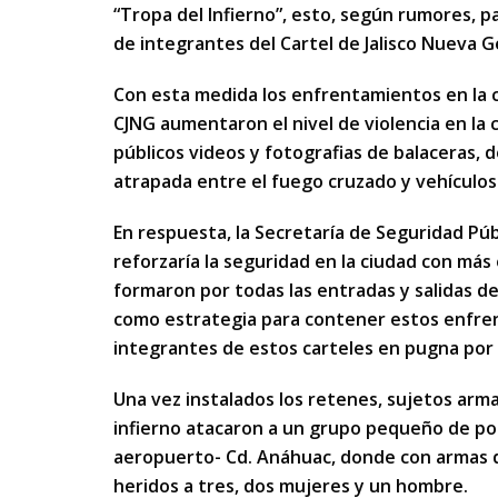
“Tropa del Infierno”, esto, según rumores, pa
de integrantes del Cartel de Jalisco Nueva 
Con esta medida los enfrentamientos en la c
CJNG aumentaron el nivel de violencia en l
públicos videos y fotografias de balaceras,
atrapada entre el fuego cruzado y vehículos
En respuesta, la Secretaría de Seguridad Pú
reforzaría la seguridad en la ciudad con más 
formaron por todas las entradas y salidas d
como estrategia para contener estos enfren
integrantes de estos carteles en pugna por
Una vez instalados los retenes, sujetos ar
infierno atacaron a un grupo pequeño de polic
aeropuerto- Cd. Anáhuac, donde con armas de
heridos a tres, dos mujeres y un hombre.