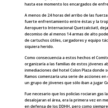
hasta ese momento los encargados de enfrent
A menos de 24 horas del arribo de las fuerza
fuerte enfrentamiento entre éstas y la tropa 
Aeropuerto Internacional Quetzalcóatl, dejan
decomiso de al menos 14 armas de alto poder 
de cartuchos útiles, cargadores y equipo táct
siquiera herido.
Como consecuencia a estos hechos el Comi
organizaría a las familias de estos jóvenes a
inmediaciones del hotel Colon Plaza donde s
Ramos comenzaría una serie de acciones en 
un grupo de jóvenes que sólo iban a jugar 
Fue necesario que los policías rociaran gas 
desalojaran el área, era la primera vez en 
en defensa de los DDHH, pero como siempre, 