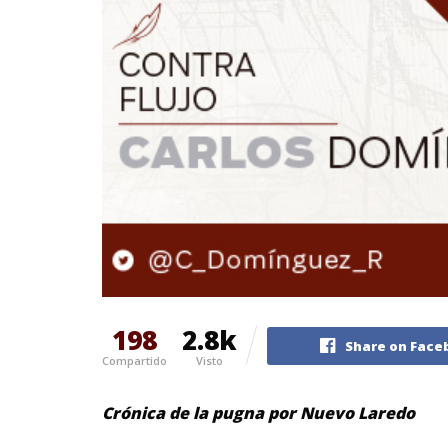
198
2.8k
Share on Face
Compartido
Visto
Crónica de la pugna por Nuevo Laredo