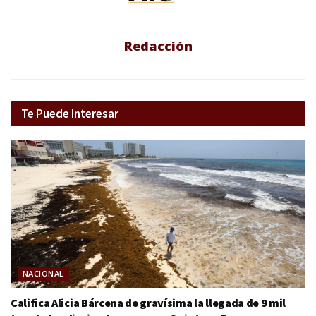
Redacción
Te Puede Interesar
NACIONAL
Califica Alicia Bárcena de gravísima la llegada de 9 mil