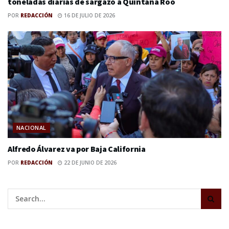
toneladas diarias de sargazo a Quintana Roo
POR
REDACCIÓN
16 DE JULIO DE 2026
NACIONAL
Alfredo Álvarez va por Baja California
POR
REDACCIÓN
22 DE JUNIO DE 2026