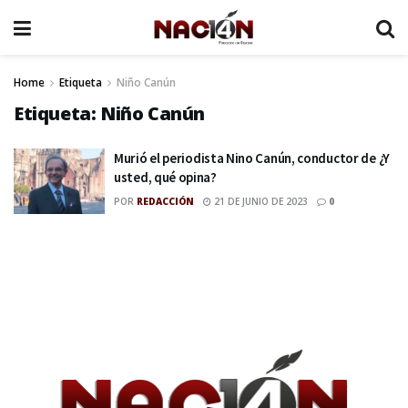
Home
Etiqueta
Niño Canún
Etiqueta:
Niño Canún
Murió el periodista Nino Canún, conductor de ¿Y
usted, qué opina?
POR
REDACCIÓN
21 DE JUNIO DE 2023
0