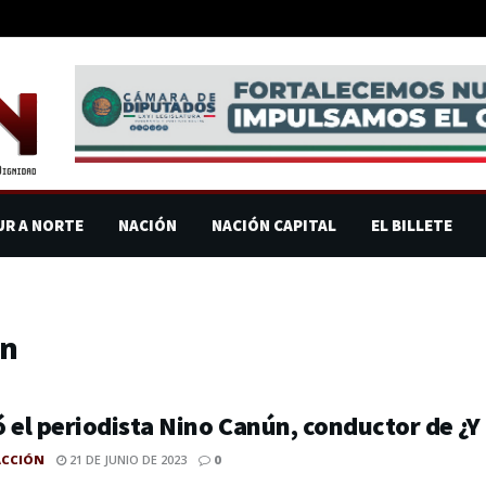
UR A NORTE
NACIÓN
NACIÓN CAPITAL
EL BILLETE
ún
 el periodista Nino Canún, conductor de ¿Y
ACCIÓN
21 DE JUNIO DE 2023
0