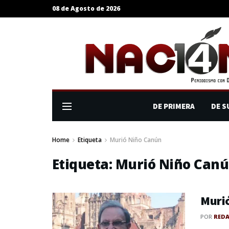
08 de Agosto de 2026
DE PRIMERA
DE S
Home
Etiqueta
Murió Niño Canún
Etiqueta:
Murió Niño Can
Murió
POR
RED