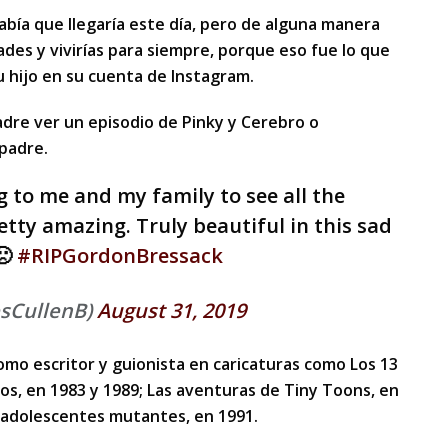
abía que llegaría este día, pero de alguna manera
des y vivirías para siempre, porque eso fue lo que
su hijo en su cuenta de Instagram.
adre ver un episodio de Pinky y Cerebro o
 padre.
 to me and my family to see all the
tty amazing. Truly beautiful in this sad
🙁
#RIPGordonBressack
esCullenB)
August 31, 2019
omo escritor y guionista en caricaturas como Los 13
os, en 1983 y 1989; Las aventuras de Tiny Toons, en
, adolescentes mutantes, en 1991.