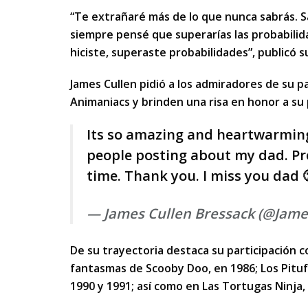
“Te extrañaré más de lo que nunca sabrás. S
siempre pensé que superarías las probabilida
hiciste, superaste probabilidades”, publicó 
James Cullen pidió a los admiradores de su p
Animaniacs y brinden una risa en honor a su
Its so amazing and heartwarming
people posting about my dad. Pre
time. Thank you. I miss you dad 
— James Cullen Bressack (@Jam
De su trayectoria destaca su participación c
fantasmas de Scooby Doo, en 1986; Los Pituf
1990 y 1991; así como en Las Tortugas Ninja