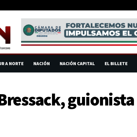
UR A NORTE
NACIÓN
NACIÓN CAPITAL
EL BILLETE
ressack, guionista 