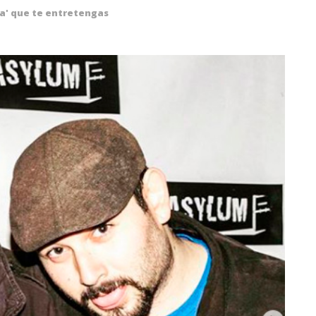
a' que te entretengas