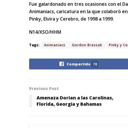
Fue galardonado en tres ocasiones con el D
Animaniacs, caricatura en la que colaboró en
Pinky, Elvira y Cerebro, de 1998 a 1999.
N14/XSO/HHM
Tags:
Animaniacs
Gordon Bressak
Pinky y C
Compartido
78
Previous Post
Amenaza Dorian a las Carolinas,
Florida, Georgia y Bahamas