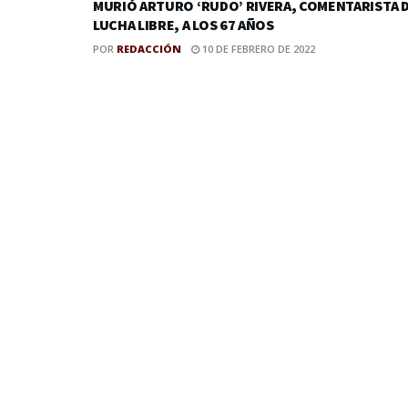
MURIÓ ARTURO ‘RUDO’ RIVERA, COMENTARISTA 
LUCHA LIBRE, A LOS 67 AÑOS
POR
REDACCIÓN
10 DE FEBRERO DE 2022