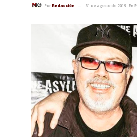
Por
Redacción
31 de agosto de 2019
En
P