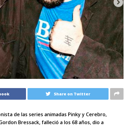
book
Share on Twitter
onista de las series animadas Pinky y Cerebro,
rdon Bressack, falleció a los 68 años, dio a