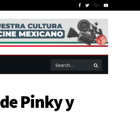
de Pinky y