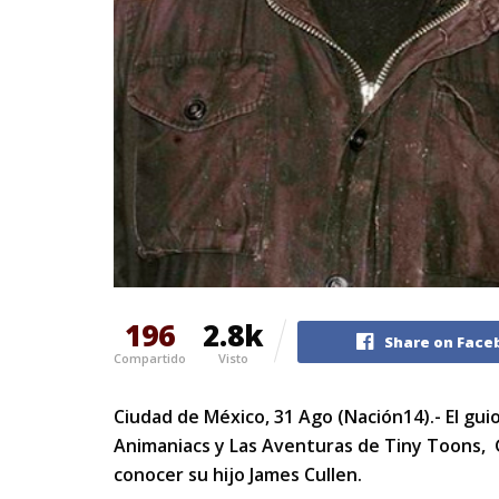
196
2.8k
Share on Face
Compartido
Visto
Ciudad de México, 31 Ago (Nación14).- El gui
Animaniacs y Las Aventuras de Tiny Toons, Go
conocer su hijo James Cullen.