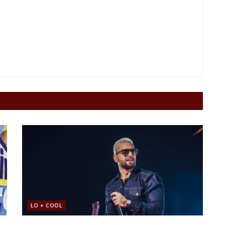
LO + COOL