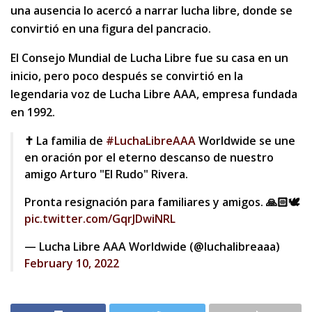
una ausencia lo acercó a narrar lucha libre, donde se
convirtió en una figura del pancracio.
El Consejo Mundial de Lucha Libre fue su casa en un
inicio, pero poco después se convirtió en la
legendaria voz de Lucha Libre AAA, empresa fundada
en 1992.
✝️ La familia de
#LuchaLibreAAA
Worldwide se une
en oración por el eterno descanso de nuestro
amigo Arturo "El Rudo" Rivera.
Pronta resignación para familiares y amigos. 🙏🏻🕊
pic.twitter.com/GqrJDwiNRL
— Lucha Libre AAA Worldwide (@luchalibreaaa)
February 10, 2022