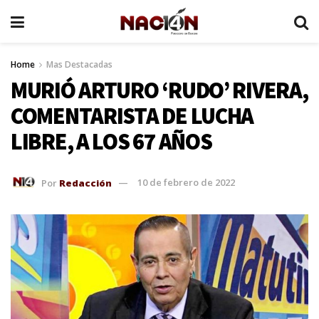
Home
Mas Destacadas
MURIÓ ARTURO ‘RUDO’ RIVERA,
COMENTARISTA DE LUCHA
LIBRE, A LOS 67 AÑOS
Por
Redacción
10 de febrero de 2022