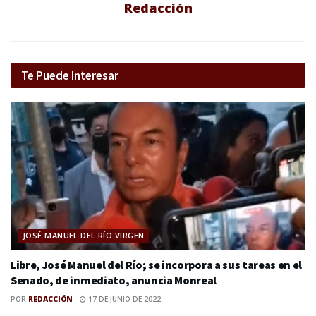
Redacción
Te Puede Interesar
JOSÉ MANUEL DEL RÍO VIRGEN
Libre, José Manuel del Río; se incorpora a sus tareas en el
Senado, de inmediato, anuncia Monreal
POR
REDACCIÓN
17 DE JUNIO DE 2022