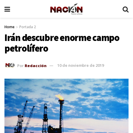
Home
Portada 2
Irán descubre enorme campo
petrolífero
Por
Redacción
10 de noviembre de 2019