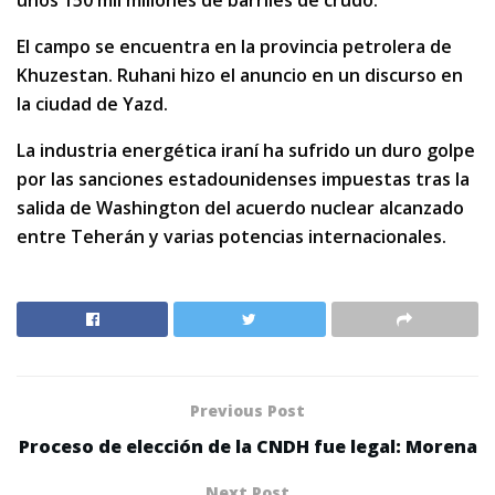
unos 150 mil millones de barriles de crudo.
El campo se encuentra en la provincia petrolera de
Khuzestan. Ruhani hizo el anuncio en un discurso en
la ciudad de Yazd.
La industria energética iraní ha sufrido un duro golpe
por las sanciones estadounidenses impuestas tras la
salida de Washington del acuerdo nuclear alcanzado
entre Teherán y varias potencias internacionales.
Previous Post
Proceso de elección de la CNDH fue legal: Morena
Next Post