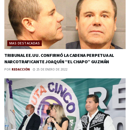
MAS DESTACADAS
TRIBUNAL EE.UU. CONFIRMÓ LA CADENA PERPETUA AL
NARCOTRAFICANTE JOAQUÍN “EL CHAPO” GUZMÁN
POR
REDACCIÓN
25 DE ENERO DE 2022