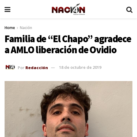
Home
Nación
Familia de “El Chapo” agradece
a AMLO liberación de Ovidio
Por
Redacción
18 de octubre de 2019