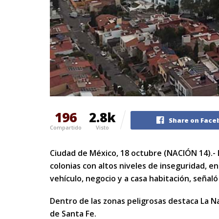
196
2.8k
Share on Face
Compartido
Visto
Ciudad de México, 18 octubre (NACIÓN 14).- 
colonias con altos niveles de inseguridad, e
vehículo, negocio y a casa habitación, señaló
Dentro de las zonas peligrosas destaca La N
de Santa Fe.