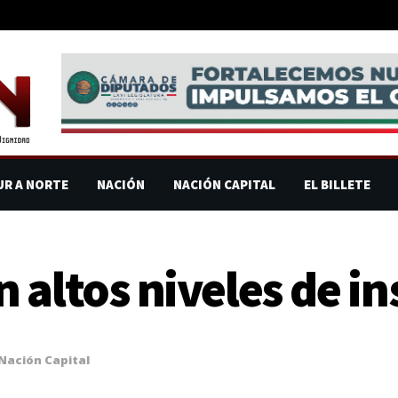
UR A NORTE
NACIÓN
NACIÓN CAPITAL
EL BILLETE
 altos niveles de i
Nación Capital