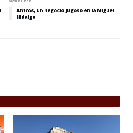
Next Post
O
Antros, un negocio jugoso en la Miguel
Hidalgo