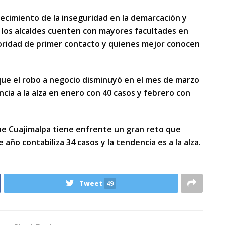
crecimiento de la inseguridad en la demarcación y
 los alcaldes cuenten con mayores facultades en
toridad de primer contacto y quienes mejor conocen
que el robo a negocio disminuyó en el mes de marzo
ia a la alza en enero con 40 casos y febrero con
que Cuajimalpa tiene enfrente un gran reto que
año contabiliza 34 casos y la tendencia es a la alza.
Tweet
49