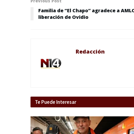
Previous Post
Familia de “El Chapo” agradece a AML
liberación de Ovidio
Redacción
Te Puede Interesar