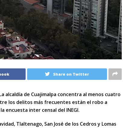
book
Share on Twitter
La alcaldía de Cuajimalpa concentra al menos cuatro
ntre los delitos más frecuentes están el robo a
 la encuesta inter censal del INEGI.
avidad, Tlaltenago, San José de los Cedros y Lomas