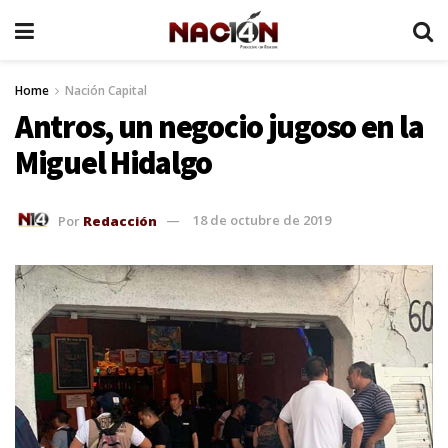
Home
Nación Capital
Antros, un negocio jugoso en la
Miguel Hidalgo
Por
Redacción
18 de octubre de 2019