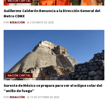
NACIÓN CAPITAL
Guillermo Calderón Renuncia a la Dirección General del
Metro CDMX
POR
REDACCIÓN
3 DE MAYO DE 2025
NACIÓN CAPITAL
Sureste de México se prepara para ver el eclipse solar del
“anillo de fuego”
POR
REDACCIÓN
13 DE OCTUBRE DE 2023