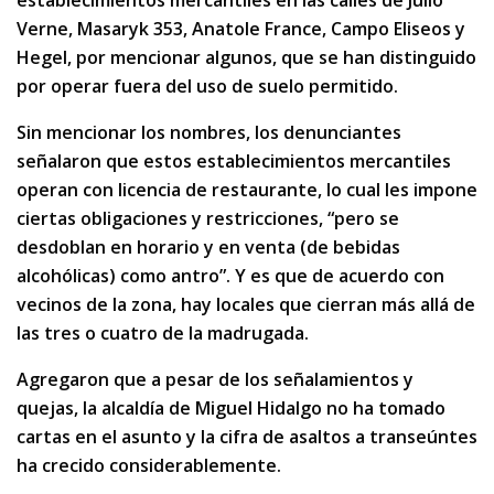
establecimientos mercantiles en las calles de Julio
Verne, Masaryk 353, Anatole France, Campo Eliseos y
Hegel, por mencionar algunos, que se han distinguido
por operar fuera del uso de suelo permitido.
Sin mencionar los nombres, los denunciantes
señalaron que estos establecimientos mercantiles
operan con licencia de restaurante, lo cual les impone
ciertas obligaciones y restricciones, “pero se
desdoblan en horario y en venta (de bebidas
alcohólicas) como antro”. Y es que de acuerdo con
vecinos de la zona, hay locales que cierran más allá de
las tres o cuatro de la madrugada.
Agregaron que a pesar de los señalamientos y
quejas, la alcaldía de Miguel Hidalgo no ha tomado
cartas en el asunto y la cifra de asaltos a transeúntes
ha crecido considerablemente.