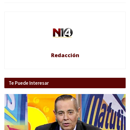
Redacción
Te Puede Interesar