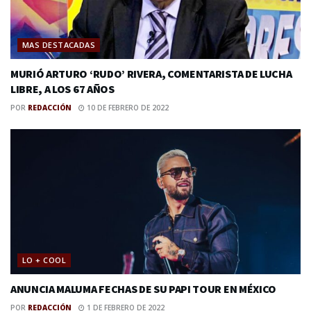
MAS DESTACADAS
MURIÓ ARTURO ‘RUDO’ RIVERA, COMENTARISTA DE LUCHA
LIBRE, A LOS 67 AÑOS
POR
REDACCIÓN
10 DE FEBRERO DE 2022
LO + COOL
ANUNCIA MALUMA FECHAS DE SU PAPI TOUR EN MÉXICO
POR
REDACCIÓN
1 DE FEBRERO DE 2022