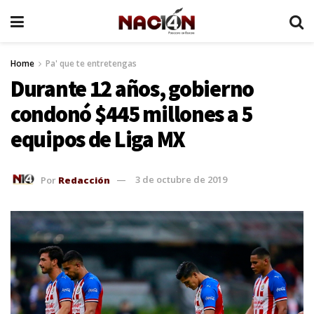
Home
Pa' que te entretengas
Durante 12 años, gobierno
condonó $445 millones a 5
equipos de Liga MX
Por
Redacción
3 de octubre de 2019