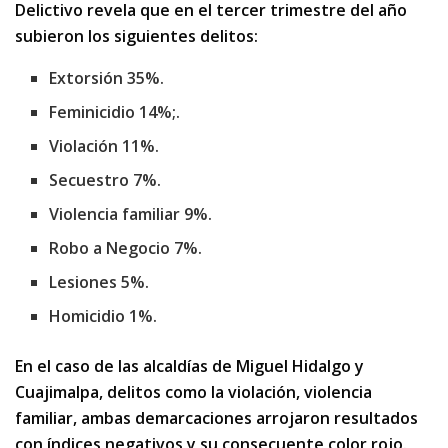
Delictivo revela que en el tercer trimestre del año
subieron los siguientes delitos:
Extorsión 35%.
Feminicidio 14%;.
Violación 11%.
Secuestro 7%.
Violencia familiar 9%.
Robo a Negocio 7%.
Lesiones 5%.
Homicidio 1%.
En el caso de las alcaldías de Miguel Hidalgo y
Cuajimalpa, delitos como la violación, violencia
familiar, ambas demarcaciones arrojaron resultados
con índices negativos y su consecuente color rojo.