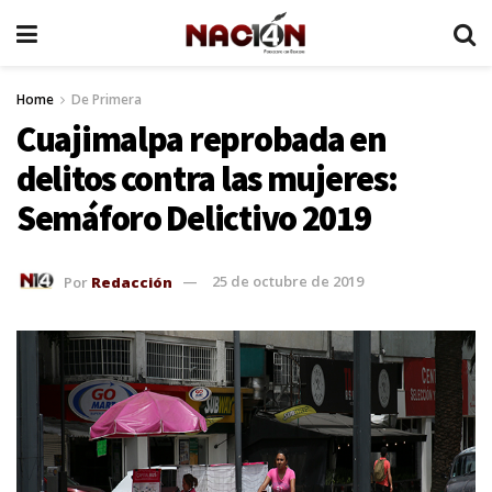
Home
De Primera
Cuajimalpa reprobada en
delitos contra las mujeres:
Semáforo Delictivo 2019
Por
Redacción
25 de octubre de 2019