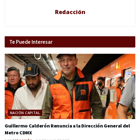
Redacción
Te Puede Interesar
NACIÓN CAPITAL
Guillermo Calderón Renuncia a la Dirección General del
Metro CDMX