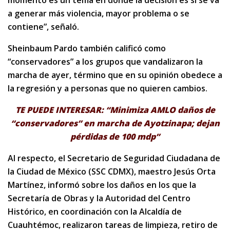
momento es un tema en donde la decisión es si se va
a generar más violencia, mayor problema o se
contiene”, señaló.
Sheinbaum Pardo también calificó como
“conservadores” a los grupos que vandalizaron la
marcha de ayer, término que en su opinión obedece a
la regresión y a personas que no quieren cambios.
TE PUEDE INTERESAR: “Minimiza AMLO daños de
“conservadores” en marcha de Ayotzinapa; dejan
pérdidas de 100 mdp”
Al respecto, el Secretario de Seguridad Ciudadana de
la Ciudad de México (SSC CDMX), maestro Jesús Orta
Martínez, informó sobre los daños en los que la
Secretaría de Obras y la Autoridad del Centro
Histórico, en coordinación con la Alcaldía de
Cuauhtémoc, realizaron tareas de limpieza, retiro de