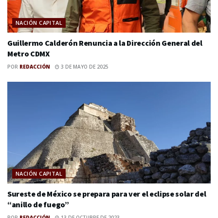
NACIÓN CAPITAL
Guillermo Calderón Renuncia a la Dirección General del
Metro CDMX
POR
REDACCIÓN
3 DE MAYO DE 2025
NACIÓN CAPITAL
Sureste de México se prepara para ver el eclipse solar del
“anillo de fuego”
POR
REDACCIÓN
13 DE OCTUBRE DE 2023