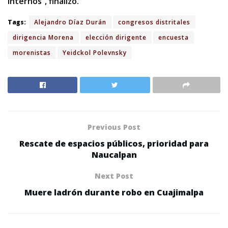
internos”, finalizó.
Tags:
Alejandro Díaz Durán
congresos distritales
dirigencia Morena
elección dirigente
encuesta
morenistas
Yeidckol Polevnsky
Previous Post
Rescate de espacios públicos, prioridad para
Naucalpan
Next Post
Muere ladrón durante robo en Cuajimalpa