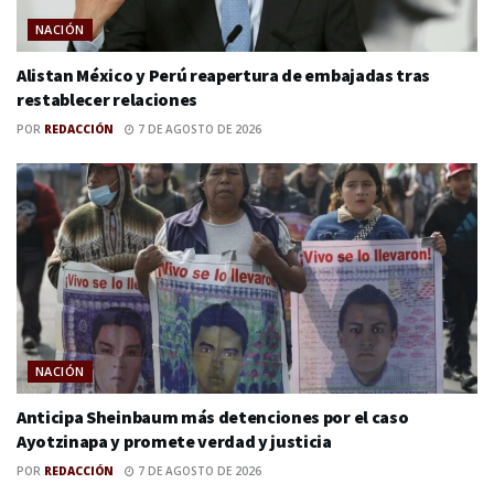
NACIÓN
Alistan México y Perú reapertura de embajadas tras
restablecer relaciones
POR
REDACCIÓN
7 DE AGOSTO DE 2026
NACIÓN
Anticipa Sheinbaum más detenciones por el caso
Ayotzinapa y promete verdad y justicia
POR
REDACCIÓN
7 DE AGOSTO DE 2026