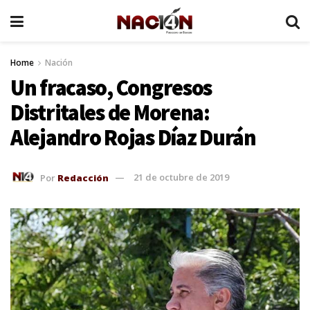
Home
Nación
Un fracaso, Congresos
Distritales de Morena:
Alejandro Rojas Díaz Durán
Por
Redacción
21 de octubre de 2019