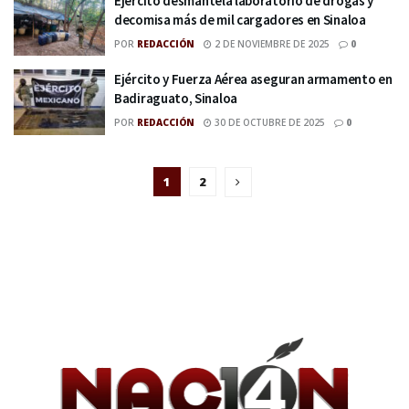
Ejército desmantela laboratorio de drogas y
decomisa más de mil cargadores en Sinaloa
POR
REDACCIÓN
2 DE NOVIEMBRE DE 2025
0
Ejército y Fuerza Aérea aseguran armamento en
Badiraguato, Sinaloa
POR
REDACCIÓN
30 DE OCTUBRE DE 2025
0
1
2