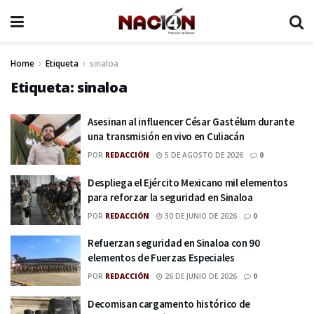
Home
Etiqueta
sinaloa
Etiqueta:
sinaloa
Asesinan al influencer César Gastélum durante
una transmisión en vivo en Culiacán
POR
REDACCIÓN
5 DE AGOSTO DE 2026
0
Despliega el Ejército Mexicano mil elementos
para reforzar la seguridad en Sinaloa
POR
REDACCIÓN
30 DE JUNIO DE 2026
0
Refuerzan seguridad en Sinaloa con 90
elementos de Fuerzas Especiales
POR
REDACCIÓN
26 DE JUNIO DE 2026
0
Decomisan cargamento histórico de