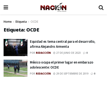
Home
Etiqueta
OCDE
Etiqueta:
OCDE
Equidad es tema central para el desarrollo,
afirma Alejandro Armenta
POR
REDACCIÓN
27 DE JUNIO DE 2023
0
México ocupa el primer lugar en embarazo
adolescente: OCDE
POR
REDACCIÓN
29 DE SEPTIEMBRE DE 2019
0