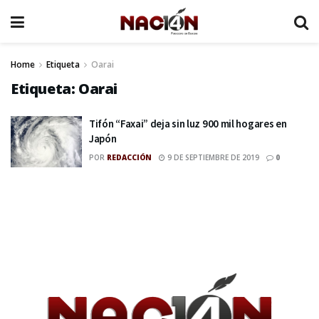
Home
Etiqueta
Oarai
Etiqueta:
Oarai
Tifón “Faxai” deja sin luz 900 mil hogares en
Japón
POR
REDACCIÓN
9 DE SEPTIEMBRE DE 2019
0