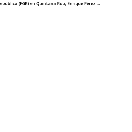
República (FGR) en Quintana Roo, Enrique Pérez ...