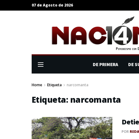
07 de Agosto de 2026
DE PRIMERA
DE S
Home
Etiqueta
narcomanta
Etiqueta:
narcomanta
Detie
POR
RED