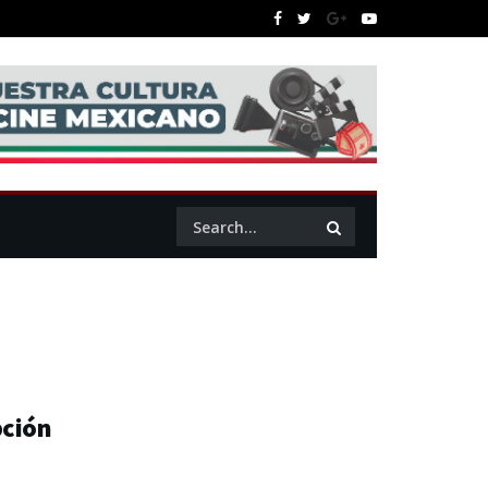
pción