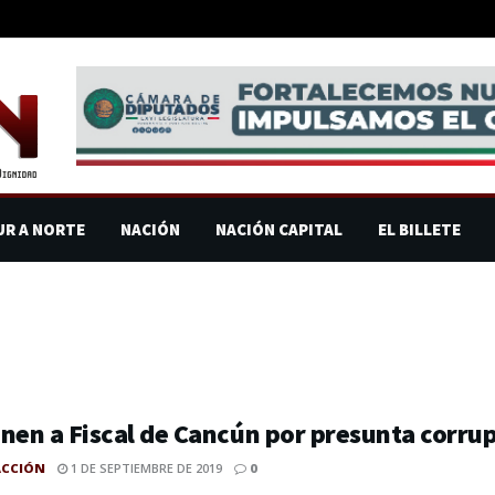
UR A NORTE
NACIÓN
NACIÓN CAPITAL
EL BILLETE
nen a Fiscal de Cancún por presunta corru
ACCIÓN
1 DE SEPTIEMBRE DE 2019
0