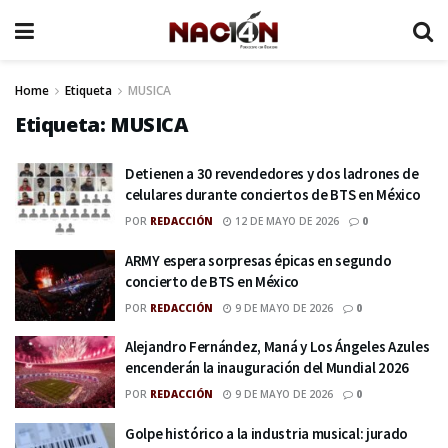
Home
Etiqueta
MUSICA
Etiqueta:
MUSICA
Detienen a 30 revendedores y dos ladrones de
celulares durante conciertos de BTS en México
POR
REDACCIÓN
12 DE MAYO DE 2026
0
ARMY espera sorpresas épicas en segundo
concierto de BTS en México
POR
REDACCIÓN
9 DE MAYO DE 2026
0
Alejandro Fernández, Maná y Los Ángeles Azules
encenderán la inauguración del Mundial 2026
POR
REDACCIÓN
9 DE MAYO DE 2026
0
Golpe histórico a la industria musical: jurado