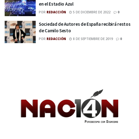
en el Estadio Azul
POR
REDACCIÓN
5 DE DICIEMBRE DE 2022
0
Sociedad de Autores de España recibirá restos
de Camilo Sesto
POR
REDACCIÓN
8 DE SEPTIEMBRE DE 2019
0