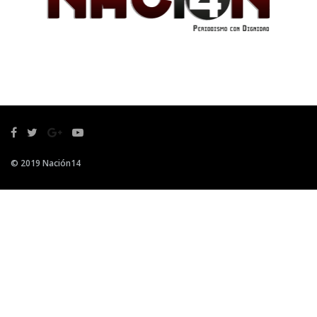
© 2019 Nación14