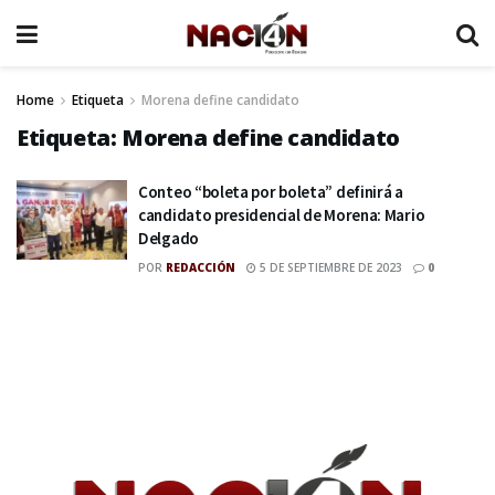
Home
Etiqueta
Morena define candidato
Etiqueta:
Morena define candidato
Conteo “boleta por boleta” definirá a
candidato presidencial de Morena: Mario
Delgado
POR
REDACCIÓN
5 DE SEPTIEMBRE DE 2023
0