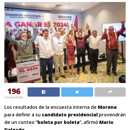
196
Compartido
Los resultados de la encuesta interna de
Morena
para definir a su
candidato presidencial
provendrán
de un conteo “
boleta por boleta
“, afirmó
Mario
Delgado
.