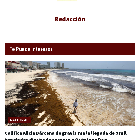
Redacción
Te Puede Interesar
NACIONAL
Califica Alicia Bárcena de gravísima la llegada de 9 mil
toneladas diarias de sargazo a Quintana Roo