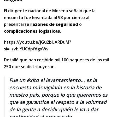
El dirigente nacional de Morena señaló que la
encuesta fue levantada al 98 por ciento al
presentarse
razones de seguridad
o
complicaciones logísticas
.
https://youtu.be/jGu2bUARDuM?
si=_zvhJYUCdpfdgxWv
Detalló que han recibido mil 100 paquetes de los mil
250 que se distribuyeron.
Fue un éxito el levantamiento… es la
encuesta más vigilada en la historia de
nuestro país, porque lo que queremos es
que se garantice el respeto a la voluntad
de la gente a decidir quién le va a dar
continuidad al proceso de