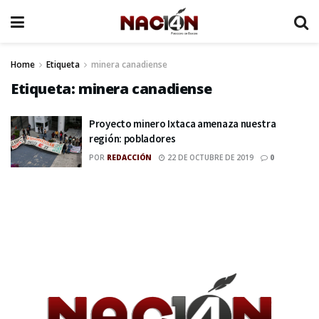
Home
Etiqueta
minera canadiense
Etiqueta:
minera canadiense
Proyecto minero Ixtaca amenaza nuestra
región: pobladores
POR
REDACCIÓN
22 DE OCTUBRE DE 2019
0