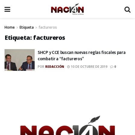
Home
Etiqueta
factureros
Etiqueta:
factureros
SHCP y CCE buscan nuevas reglas fiscales para
combatir a “factureros”
POR
REDACCIÓN
10 DE OCTUBRE DE 2019
0