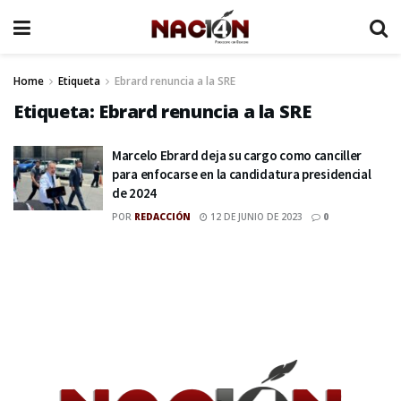
Home
Etiqueta
Ebrard renuncia a la SRE
Etiqueta:
Ebrard renuncia a la SRE
Marcelo Ebrard deja su cargo como canciller
para enfocarse en la candidatura presidencial
de 2024
POR
REDACCIÓN
12 DE JUNIO DE 2023
0