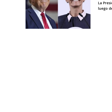
La Pres
luego de