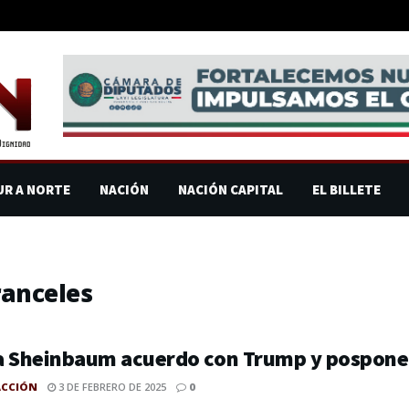
UR A NORTE
NACIÓN
NACIÓN CAPITAL
EL BILLETE
anceles
a Sheinbaum acuerdo con Trump y posponen
ACCIÓN
3 DE FEBRERO DE 2025
0