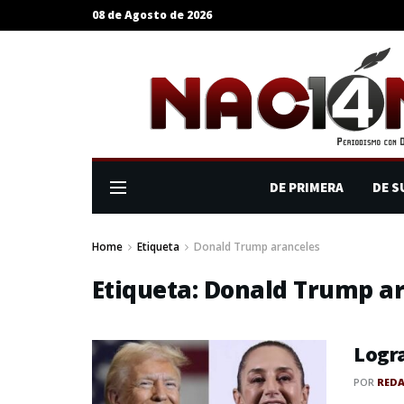
08 de Agosto de 2026
DE PRIMERA
DE S
Home
Etiqueta
Donald Trump aranceles
Etiqueta:
Donald Trump ar
Logr
POR
RED