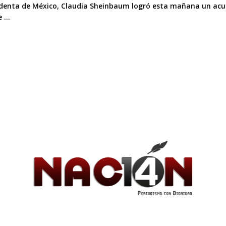
identa de México, Claudia Sheinbaum logró esta mañana un acue
 ...