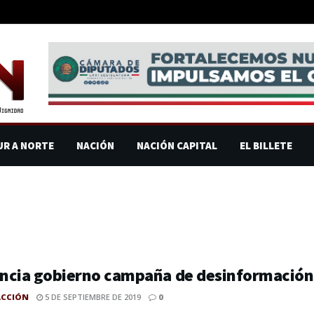
UR A NORTE
NACIÓN
NACIÓN CAPITAL
EL BILLETE
ncia gobierno campaña de desinformación
ACCIÓN
5 DE SEPTIEMBRE DE 2019
0