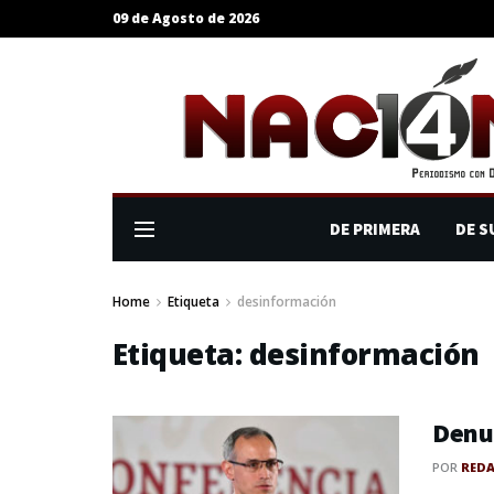
09 de Agosto de 2026
DE PRIMERA
DE S
Home
Etiqueta
desinformación
Etiqueta:
desinformación
Denu
POR
RED