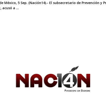
e México, 5 Sep. (Nación14).- El ​​​​​​subsecretario de Prevención 
 acusó a ...