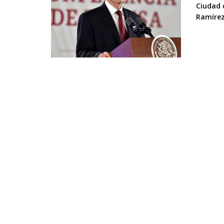
Ciudad d
Ramírez,