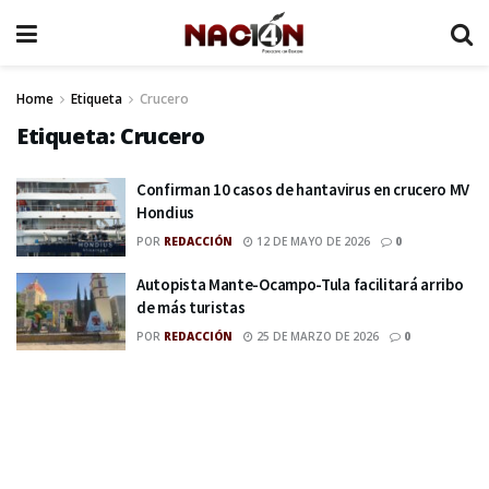
Home
Etiqueta
Crucero
Etiqueta:
Crucero
Confirman 10 casos de hantavirus en crucero MV
Hondius
POR
REDACCIÓN
12 DE MAYO DE 2026
0
Autopista Mante-Ocampo-Tula facilitará arribo
de más turistas
POR
REDACCIÓN
25 DE MARZO DE 2026
0