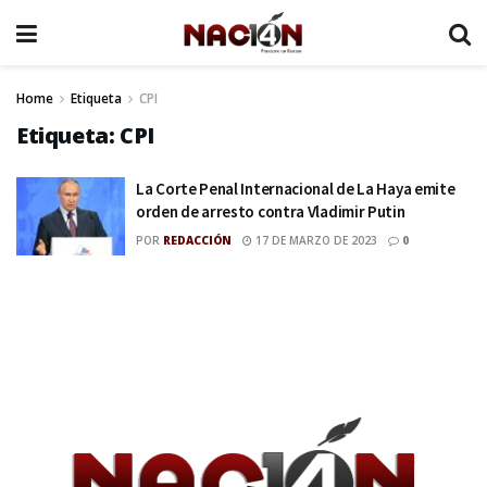
Home
Etiqueta
CPI
Etiqueta:
CPI
La Corte Penal Internacional de La Haya emite
orden de arresto contra Vladimir Putin
POR
REDACCIÓN
17 DE MARZO DE 2023
0