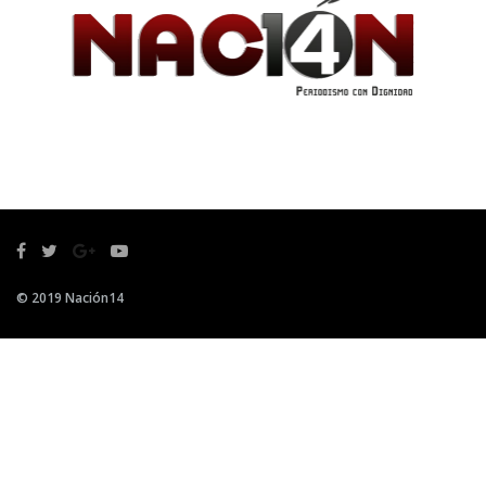
© 2019 Nación14