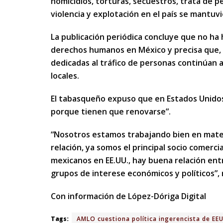
homicidios, torturas, secuestros, trata de p
violencia y explotación en el país se mantuvi
La publicación periódica concluye que no ha h
derechos humanos en México y precisa que, e
dedicadas al tráfico de personas continúan 
locales.
El tabasqueño expuso que en Estados Unidos
porque tienen que renovarse”.
“Nosotros estamos trabajando bien en mate
relación, ya somos el principal socio comerci
mexicanos en EE.UU., hay buena relación ent
grupos de interese económicos y políticos”, r
Con información de López-Dóriga Digital
Tags:
AMLO cuestiona política ingerencista de EE