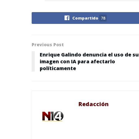
Compartido
78
Previous Post
Enrique Galindo denuncia el uso de su
imagen con IA para afectarlo
políticamente
Redacción