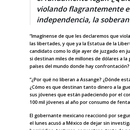
violando flagrantemente el
independencia, la soberaní
“Imagínense de que les declaremos que viola
las libertades, y que ya la Estatua de la Lib
candidato como lo dije ayer de juzgado en 
si destinan miles de millones de dólares a l
países del mundo donde hay confrontación? 
“¿Por qué no liberan a Assange? ¿Dónde está l
¿Cómo es que destinan tanto dinero a la gue
sus jóvenes que están padeciendo por el c
100 mil jóvenes al año por consumo de fentan
El gobernante mexicano reaccionó por segun
el lunes acusó a México de dejar sin investig