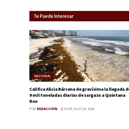
Te Puede Interesar
NACIONAL
Califica Alicia Bárcena de gravísima la llegada d
9 mil toneladas diarias de sargazo a Quintana
Roo
POR
REDACCIÓN
16 DE JULIO DE 2026