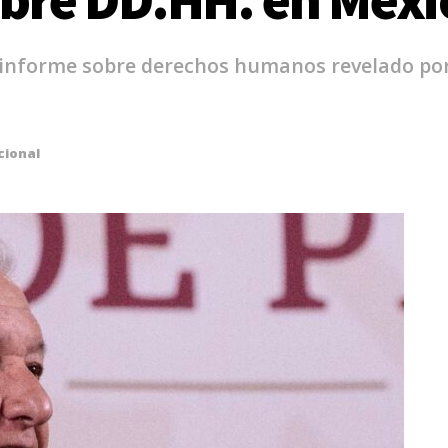
al informe sobre derechos humanos revelado po
cional