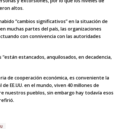
ersonas y extorsiones, por lo que los niveles de
eron altos.
abido “cambios significativos” en la situación de
n muchas partes del país, las organizaciones
actuando con connivencia con las autoridades
 “están estancados, anquilosados, en decadencia,
ria de cooperación económica, es conveniente la
al de EE.UU. en el mundo, viven 40 millones de
re nuestros pueblos, sin embargo hay todavía esos
efirió.
UU