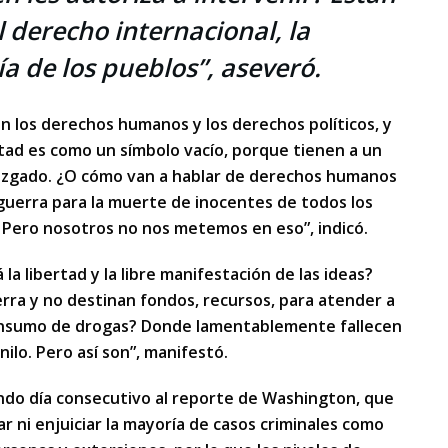
 derecho internacional, la
a de los pueblos”, aseveró.
n los derechos humanos y los derechos políticos, y
ertad es como un símbolo vacío, porque tienen a un
juzgado. ¿O cómo van a hablar de derechos humanos
a guerra para la muerte de inocentes de todos los
Pero nosotros no nos metemos en eso”, indicó.
a libertad y la libre manifestación de las ideas?
rra y no destinan fondos, recursos, para atender a
onsumo de drogas? Donde lamentablemente fallecen
ilo. Pero así son”, manifestó.
do día consecutivo al reporte de Washington, que
ar ni enjuiciar la mayoría de casos criminales como