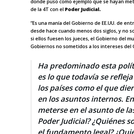
donde puso como ejemplo que se hayan met
de la 4T con el
Poder Judicial.
“Es una manía del Gobierno de EE.UU. de entr
desde hace cuando menos dos siglos, y no so
si ellos fuesen los jueces, el Gobierno del m
Gobiernos no sometidos a los intereses del G
Ha predominado esta políti
es lo que todavía se reflej
los países como el que die
en los asuntos internos. En
meterse en el asunto de la
Poder Judicial? ¿Quiénes so
el fundamento legal? ¿Quié