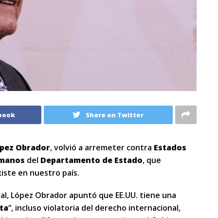
book
Share on Twitter
pez Obrador
, volvió a arremeter contra
Estados
umanos
del
Departamento de Estado
, que
iste en nuestro país.
nal, López Obrador apuntó que EE.UU. tiene una
sta
“, incluso violatoria del derecho internacional,