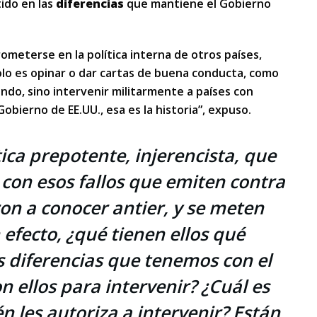
ido en las
diferencias
que mantiene el Gobierno
ometerse en la política interna de otros países,
lo es opinar o dar cartas de buena conducta, como
undo, sino intervenir militarmente a países con
obierno de EE.UU., esa es la historia”, expuso.
ca prepotente, injerencista, que
a con esos fallos que emiten contra
ron a conocer antier, y se meten
 efecto, ¿qué tienen ellos qué
s diferencias que tenemos con el
n ellos para intervenir? ¿Cuál es
n les autoriza a intervenir? Están