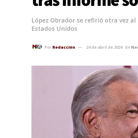
López Obrador se refirió otra vez 
Estados Unidos
Por
Redacción
24 de abril de 2024
En
Na