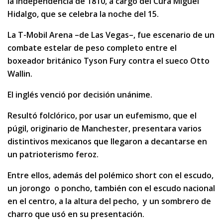
la Independencia de 1810, a cargo del Cura Miguel
Hidalgo, que se celebra la noche del 15.
La T-Mobil Arena –de Las Vegas–, fue escenario de un
combate estelar de peso completo entre el
boxeador británico Tyson Fury contra el sueco Otto
Wallin.
El inglés venció por decisión unánime.
Resultó folclórico, por usar un eufemismo, que el
púgil, originario de Manchester, presentara varios
distintivos mexicanos que llegaron a decantarse en
un patrioterismo feroz.
Entre ellos, además del polémico short con el escudo,
un jorongo o poncho, también con el escudo nacional
en el centro, a la altura del pecho, y un sombrero de
charro que usó en su presentación.