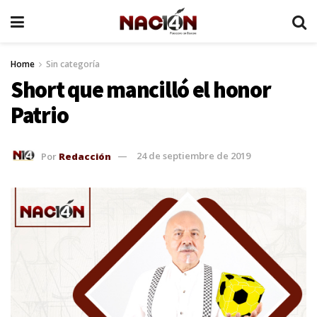
Home
Sin categoría
Short que mancilló el honor
Patrio
Por
Redacción
24 de septiembre de 2019