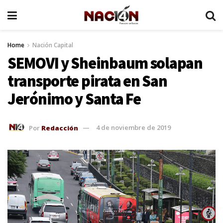
Home
Nación Capital
SEMOVI y Sheinbaum solapan
transporte pirata en San
Jerónimo y Santa Fe
Por
Redacción
4 de noviembre de 2019