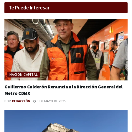
Te Puede Interesar
NACIÓN CAPITAL
Guillermo Calderón Renuncia a la Dirección General del
Metro CDMX
POR
REDACCIÓN
3 DE MAYO DE 2025