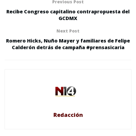
Previous Post
Recibe Congreso capitalino contrapropuesta del
GCDMX
Next Post
Romero Hicks, Nuño Mayer y familiares de Felipe
Calderón detrás de campaña #prensasicaria
Redacción