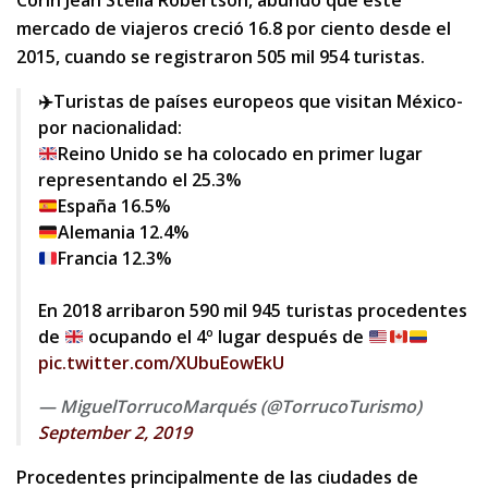
Corin Jean Stella Robertson, abundó que este
mercado de viajeros creció 16.8 por ciento desde el
2015, cuando se registraron 505 mil 954 turistas.
✈️Turistas de países europeos que visitan México-
por nacionalidad:
Reino Unido se ha colocado en primer lugar
representando el 25.3%
España 16.5%
Alemania 12.4%
Francia 12.3%
En 2018 arribaron 590 mil 945 turistas procedentes
de
ocupando el 4º lugar después de
pic.twitter.com/XUbuEowEkU
— MiguelTorrucoMarqués (@TorrucoTurismo)
September 2, 2019
Procedentes principalmente de las ciudades de