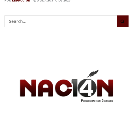
POR
REDACCIÓN
5 DE AGOSTO DE 2026