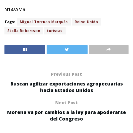
N14/AMR
Tags:
Miguel Torruco Marqués
Reino Unido
Stella Robertson
turistas
Previous Post
Buscan agilizar exportaciones agropecuarias
hacia Estados Unidos
Next Post
Morena va por cambios a la ley para apoderarse
del Congreso