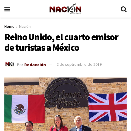
Home
Nación
Reino Unido, el cuarto emisor
de turistas a México
Por
Redacción
2 de septiembre de 2019