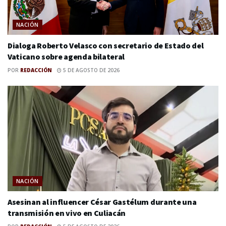
NACIÓN
Dialoga Roberto Velasco con secretario de Estado del
Vaticano sobre agenda bilateral
POR
REDACCIÓN
5 DE AGOSTO DE 2026
NACIÓN
Asesinan al influencer César Gastélum durante una
transmisión en vivo en Culiacán