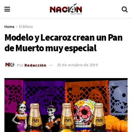
Home
El Billete
Modelo y Lecaroz crean un Pan
de Muerto muy especial
Por
Redacción
25 de octubre de 2019