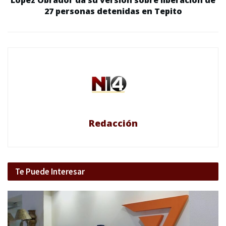
López Obrador da su versión sobre liberación de
27 personas detenidas en Tepito
Redacción
Te Puede Interesar