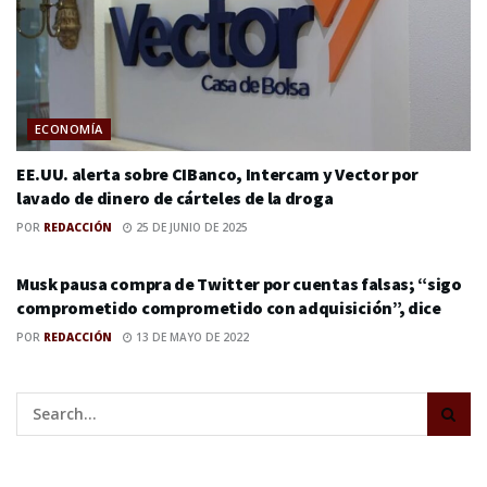
ECONOMÍA
EE.UU. alerta sobre CIBanco, Intercam y Vector por
lavado de dinero de cárteles de la droga
POR
REDACCIÓN
25 DE JUNIO DE 2025
EL BILLETE
Musk pausa compra de Twitter por cuentas falsas; “sigo
comprometido comprometido con adquisición”, dice
POR
REDACCIÓN
13 DE MAYO DE 2022