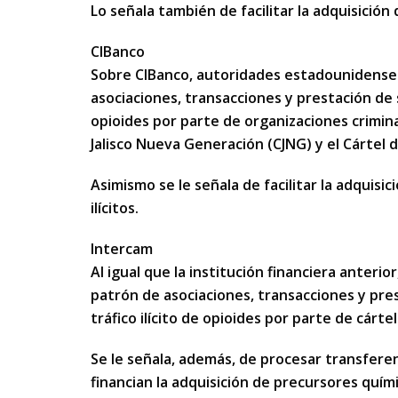
Lo señala también de facilitar la adquisición 
CIBanco
Sobre CIBanco, autoridades estadounidenses
asociaciones, transacciones y prestación de se
opioides por parte de organizaciones crimina
Jalisco Nueva Generación (CJNG) y el Cártel d
Asimismo se le señala de facilitar la adquisi
ilícitos.
Intercam
Al igual que la institución financiera anteri
patrón de asociaciones, transacciones y prest
tráfico ilícito de opioides por parte de cárte
Se le señala, además, de procesar transfer
financian la adquisición de precursores quí