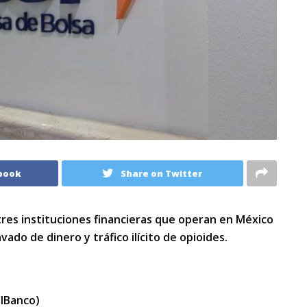
book
Share on Twitter
tres instituciones financieras que operan en México
vado de dinero y tráfico ilícito de opioides.
CIBanco)