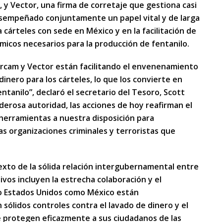
 y Vector, una firma de corretaje que gestiona casi
desempeñado conjuntamente un papel vital y de larga
 cárteles con sede en México y en la facilitación de
micos necesarios para la producción de fentanilo.
tercam y Vector están facilitando el envenenamiento
nero para los cárteles, lo que los convierte en
ntanilo”, declaró el secretario del Tesoro, Scott
derosa autoridad, las acciones de hoy reafirman el
 herramientas a nuestra disposición para
s organizaciones criminales y terroristas que
xto de la sólida relación intergubernamental entre
ivos incluyen la estrecha colaboración y el
o Estados Unidos como México están
sólidos controles contra el lavado de dinero y el
e protegen eficazmente a sus ciudadanos de las