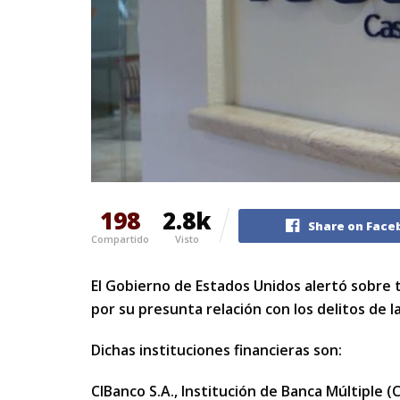
198
2.8k
Share on Face
Compartido
Visto
El Gobierno de Estados Unidos alertó sobre 
por su presunta relación con los delitos de la
Dichas instituciones financieras son:
CIBanco S.A., Institución de Banca Múltiple (