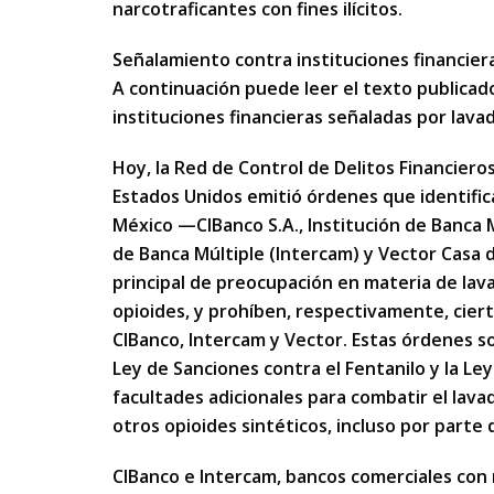
narcotraficantes con fines ilícitos.
Señalamiento contra instituciones financiera
A continuación puede leer el texto publicad
instituciones financieras señaladas por lavad
Hoy, la Red de Control de Delitos Financier
Estados Unidos emitió órdenes que identifica
México —CIBanco S.A., Institución de Banca M
de Banca Múltiple (Intercam) y Vector Casa 
principal de preocupación en materia de lavad
opioides, y prohíben, respectivamente, cier
CIBanco, Intercam y Vector. Estas órdenes so
Ley de Sanciones contra el Fentanilo y la Le
facultades adicionales para combatir el lavad
otros opioides sintéticos, incluso por parte 
CIBanco e Intercam, bancos comerciales con m