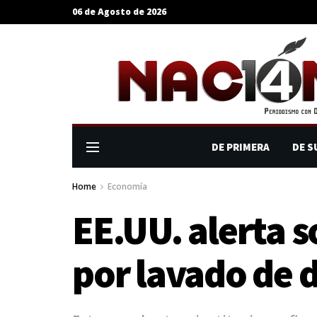
06 de Agosto de 2026
DE PRIMERA
DE S
Home
Economía
EE.UU. alerta 
por lavado de d