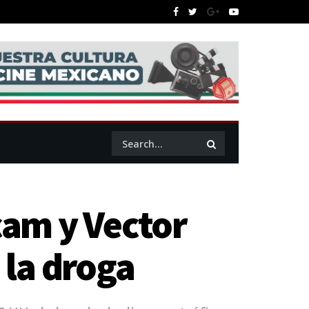
cam y Vector
 la droga