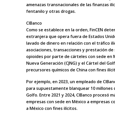
amenazas transnacionales de las finanzas ilí
fentanilo y otras drogas.
CIBanco
Como se establece en la orden, FinCEN deter
extranjera que opera fuera de Estados Unido
lavado de dinero en relación con el tráfico i
asociaciones, transacciones y prestación de se
opioides por parte de cárteles con sede en Mé
Nueva Generación (CJNG) y el Cártel del Golf
precursores químicos de China con fines ilíci
Por ejemplo, en 2023, un empleado de CIBanc
para supuestamente blanquear 10 millones d
Golfo. Entre 2021 y 2024, CIBanco procesó m
empresas con sede en México a empresas co
a México con fines ilícitos.