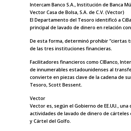
Intercam Banco S.A., Institución de Banca Mú
Vector Casa de Bolsa, S.A. de C.V. (Vector)
El Departamento del Tesoro identificó a Ci
principal de lavado de dinero en relación con e
De esta forma, determinó prohibir “ciertas 
de las tres instituciones financieras.
Facilitadores financieros como CIBanco, Int
de innumerables estadounidenses al transfer
convierte en piezas clave de la cadena de sum
Tesoro, Scott Bessent.
Vector
Vector es, según el Gobierno de EE.UU., una de
actividades de lavado de dinero de cárteles 
y Cártel del Golfo.