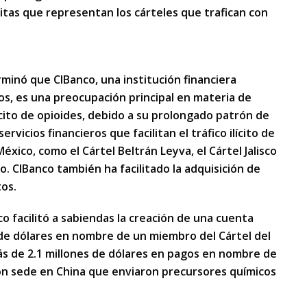
citas que representan los cárteles que trafican con
minó que CIBanco, una institución financiera
s, es una preocupación principal en materia de
lícito de opioides, debido a su prolongado patrón de
rvicios financieros que facilitan el tráfico ilícito de
xico, como el Cártel Beltrán Leyva, el Cártel Jalisco
o. CIBanco también ha facilitado la adquisición de
tos.
o facilitó a sabiendas la creación de una cuenta
e dólares en nombre de un miembro del Cártel del
ás de 2.1 millones de dólares en pagos en nombre de
n sede en China que enviaron precursores químicos