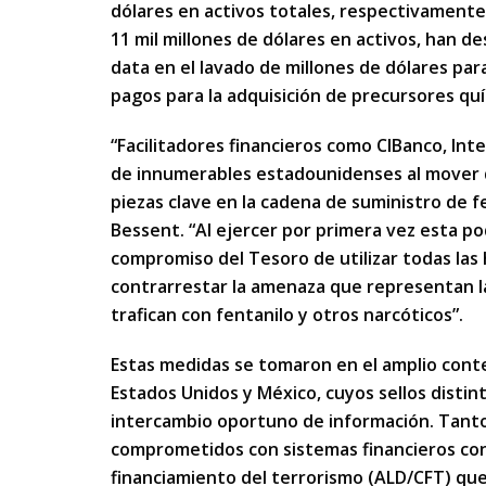
dólares en activos totales, respectivamente,
11 mil millones de dólares en activos, han 
data en el lavado de millones de dólares para
pagos para la adquisición de precursores quí
“Facilitadores financieros como CIBanco, In
de innumerables estadounidenses al mover di
piezas clave en la cadena de suministro de fe
Bessent. “Al ejercer por primera vez esta po
compromiso del Tesoro de utilizar todas las
contrarrestar la amenaza que representan la
trafican con fentanilo y otros narcóticos”.
Estas medidas se tomaron en el amplio conte
Estados Unidos y México, cuyos sellos distint
intercambio oportuno de información. Tant
comprometidos con sistemas financieros con 
financiamiento del terrorismo (ALD/CFT) qu