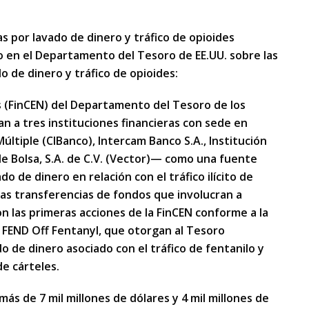
s por lavado de dinero y tráfico de opioides
o en el Departamento del Tesoro de EE.UU. sobre las
o de dinero y tráfico de opioides:
os (FinCEN) del Departamento del Tesoro de los
n a tres instituciones financieras con sede en
últiple (CIBanco), Intercam Banco S.A., Institución
de Bolsa, S.A. de C.V. (Vector)— como una fuente
o de dinero en relación con el tráfico ilícito de
tas transferencias de fondos que involucran a
n las primeras acciones de la FinCEN conforme a la
y FEND Off Fentanyl, que otorgan al Tesoro
o de dinero asociado con el tráfico de fentanilo y
de cárteles.
ás de 7 mil millones de dólares y 4 mil millones de