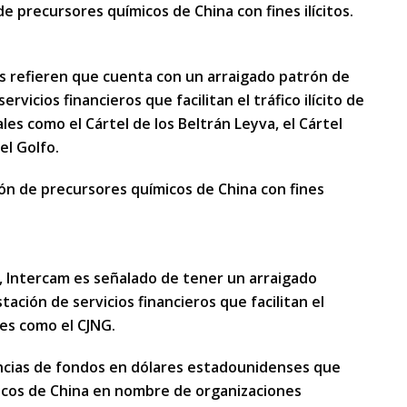
de precursores químicos de China con fines ilícitos.
 refieren que cuenta con un arraigado patrón de
rvicios financieros que facilitan el tráfico ilícito de
les como el Cártel de los Beltrán Leyva, el Cártel
el Golfo.
ción de precursores químicos de China con fines
or, Intercam es señalado de tener un arraigado
ación de servicios financieros que facilitan el
les como el CJNG.
encias de fondos en dólares estadounidenses que
micos de China en nombre de organizaciones