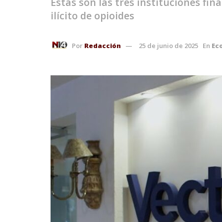
Estas son las tres instituciones fi
ilícito de opioides
Por
Redacción
25 de junio de 2025
En
Ec