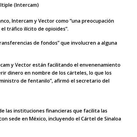
ltiple (Intercam)
Banco, Intercam y Vector como “una preocupación
l tráfico ilícito de opioides”.
transferencias de fondos” que involucren a alguna
ercam y Vector están facilitando el envenenamiento
ir dinero en nombre de los cárteles, lo que los
inistro de fentanilo”, afirmó el secretario del
 las instituciones financieras que facilita las
con sede en México, incluyendo el Cártel de Sinaloa