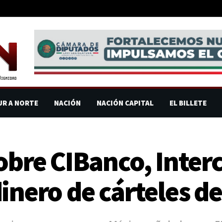
UR A NORTE
NACIÓN
NACIÓN CAPITAL
EL BILLETE
sobre CIBanco, Inter
inero de cárteles de