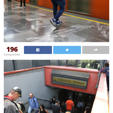
196
Compartido