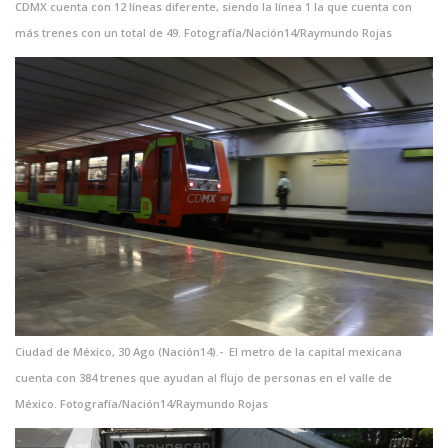
CDMX cuenta con 12 líneas diferente, siendo la línea 1 la que cuenta con
más trenes con un total de 49. Fotografía/Nación14/Raymundo Rojas
Ciudad de México, 30 Ago (Nación14).- El metro de la capital mexicana
cuenta con 384 trenes que ayudan al flujo de personas en el valle de
México. Fotografía/Nación14/Raymundo Rojas