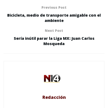
Previous Post
Bicicleta, medio de transporte amigable con el
ambiente
Next Post
Sería inútil parar la Liga MX: Juan Carlos
Mosqueda
Redacción