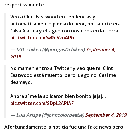
respectivamente.
Veo a Clint Eastwood en tendencias y
automaticamente pienso lo peor, por suerte era
falsa Alarma y el sigue con nosotros en la tierra.
pic.twitter.com/wReVznAI6x
— MD. chiken (@portgasDchiken)
September 4,
2019
No mamen entro a Twitter y veo que mi Clint
Eastwood está muerto, pero luego no. Casi me
desmayo.
Ahora sí me la aplicaron bien bonito jajaj…
pic.twitter.com/SDpL2APiAF
— Luis Arizpe (@johncolorbeatle)
September 4, 2019
Afortunadamente la noticia fue una fake news pero