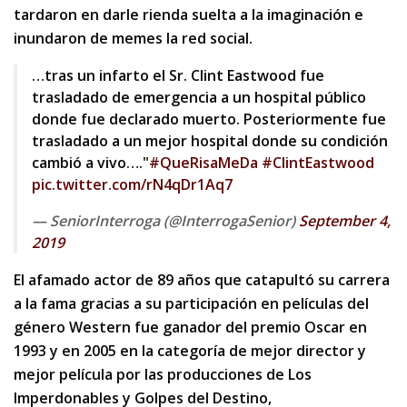
tardaron en darle rienda suelta a la imaginación e
inundaron de memes la red social.
…tras un infarto el Sr. Clint Eastwood fue
trasladado de emergencia a un hospital público
donde fue declarado muerto. Posteriormente fue
trasladado a un mejor hospital donde su condición
cambió a vivo…."
#QueRisaMeDa
#ClintEastwood
pic.twitter.com/rN4qDr1Aq7
— SeniorInterroga (@InterrogaSenior)
September 4,
2019
El afamado actor de 89 años que catapultó su carrera
a la fama gracias a su participación en películas del
género Western fue ganador del premio Oscar en
1993 y en 2005 en la categoría de mejor director y
mejor película por las producciones de Los
Imperdonables y Golpes del Destino,