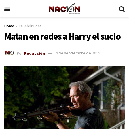
Home
Pa' Abrir Boca
Matan en redes a Harry el sucio
Por
Redacción
4 de septiembre de 2019