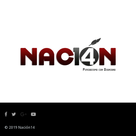
© 2019 Nación14