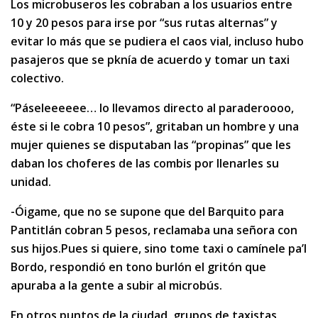
Los microbuseros les cobraban a los usuarios entre
10 y 20 pesos para irse por “sus rutas alternas” y
evitar lo más que se pudiera el caos vial, incluso hubo
pasajeros que se pknía de acuerdo y tomar un taxi
colectivo.
“Páseleeeeee… lo llevamos directo al paraderoooo,
éste si le cobra 10 pesos”, gritaban un hombre y una
mujer quienes se disputaban las “propinas” que les
daban los choferes de las combis por llenarles su
unidad.
-Óigame, que no se supone que del Barquito para
Pantitlán cobran 5 pesos, reclamaba una señora con
sus hijos.Pues si quiere, sino tome taxi o camínele pa’l
Bordo, respondió en tono burlón el gritón que
apuraba a la gente a subir al microbús.
En otros puntos de la ciudad, grupos de taxistas