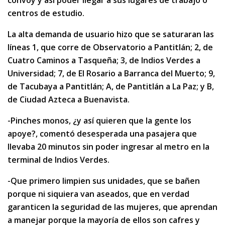
convoy y así poder llegar a sus lugares de trabajo o
centros de estudio.
La alta demanda de usuario hizo que se saturaran las
líneas 1, que corre de Observatorio a Pantitlán; 2, de
Cuatro Caminos a Tasqueña; 3, de Indios Verdes a
Universidad; 7, de El Rosario a Barranca del Muerto; 9,
de Tacubaya a Pantitlán; A, de Pantitlán a La Paz; y B,
de Ciudad Azteca a Buenavista.
-Pinches monos, ¿y así quieren que la gente los
apoye?, comentó desesperada una pasajera que
llevaba 20 minutos sin poder ingresar al metro en la
terminal de Indios Verdes.
-Que primero limpien sus unidades, que se bañen
porque ni siquiera van aseados, que en verdad
garanticen la seguridad de las mujeres, que aprendan
a manejar porque la mayoría de ellos son cafres y