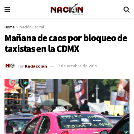
Home
Nación Capital
Mañana de caos por bloqueo de
taxistas en la CDMX
Por
Redacción
7 de octubre de 2019