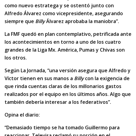
como nuevo estratega y se ostentó junto con
Alfredo Álvarez como vicepresidente, asegurando
siempre que
Billy
Álvarez aprobaba la maniobra”.
La FMF quedó en plan contemplativo, petrificada ante
los acontecimientos en torno a uno de los cuatro
grandes de la Liga Mx. América, Pumas y Chivas son
los otros.
Según La Jornada, “una versión asegura que Alfredo y
Víctor tienen en sus manos a
Billy
con la exigencia de
que rinda cuentas claras de los millonarios gastos
realizados por el equipo en los últimos años. Algo que
también debería interesar a los federativos”.
Opina el diario:
“Demasiado tiempo se ha tomado Guillermo para
reaccionar. Televisa reclamó su porción en el