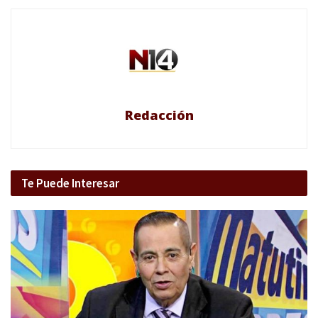
Redacción
Te Puede Interesar