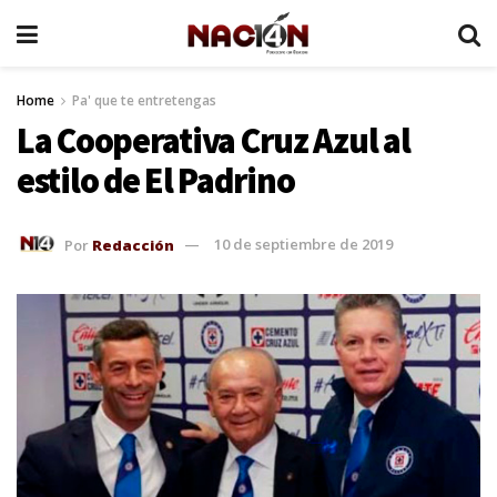
Home
Pa' que te entretengas
La Cooperativa Cruz Azul al
estilo de El Padrino
Por
Redacción
10 de septiembre de 2019