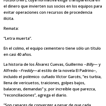
Futbol (FMF), cuya normativa exige transparencia en
el dinero que invierten sus socios en los equipos para
evitar operaciones con recursos de procedencia
ilícita.
Remata:
“Letra muerta”.
En el colmo, el equipo cementero tiene sólo un título
en casi 40 años.
La historia de los Álvarez Cuevas, Guillermo –
Billy
— y
Alfredo –
Freddy
—al estilo de la novela El Padrino–,
incluido el polémico cuñado Víctor Garcés, “es turbia,
llena de vericuetos, traiciones, golpes bajos,
balaceras, demandas” y, por increíble que parezca,
“reconciliaciones”, agrega el diario.
“Son capaces de converger a pesar de que cada