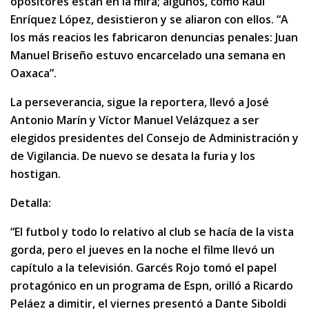
opositores están en la mira; algunos, como Raúl
Enríquez López, desistieron y se aliaron con ellos. “A
los más reacios les fabricaron denuncias penales: Juan
Manuel Briseño estuvo encarcelado una semana en
Oaxaca”.
La perseverancia, sigue la reportera, llevó a José
Antonio Marín y Víctor Manuel Velázquez a ser
elegidos presidentes del Consejo de Administración y
de Vigilancia. De nuevo se desata la furia y los
hostigan.
Detalla:
“El futbol y todo lo relativo al club se hacía de la vista
gorda, pero el jueves en la noche el filme llevó un
capítulo a la televisión. Garcés Rojo tomó el papel
protagónico en un programa de Espn, orilló a Ricardo
Peláez a dimitir, el viernes presentó a Dante Siboldi