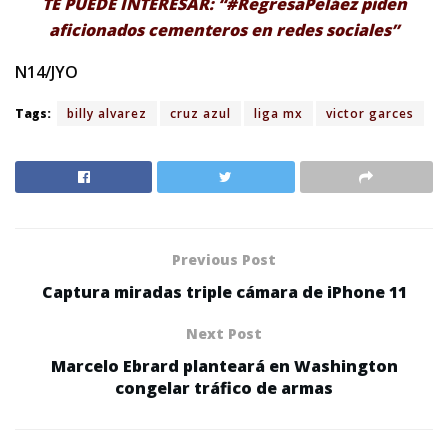
TE PUEDE INTERESAR: “#RegresaPeláez piden
aficionados cementeros en redes sociales”
N14/JYO
Tags:
billy alvarez
cruz azul
liga mx
victor garces
Previous Post
Captura miradas triple cámara de iPhone 11
Next Post
Marcelo Ebrard planteará en Washington
congelar tráfico de armas