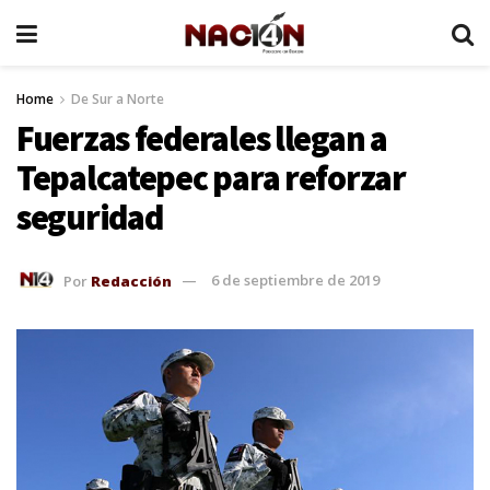
Home
De Sur a Norte
Fuerzas federales llegan a
Tepalcatepec para reforzar
seguridad
Por
Redacción
6 de septiembre de 2019