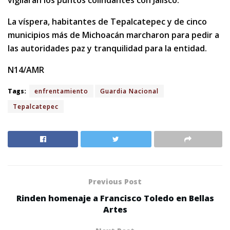
vigilarán los puntos colindantes con Jalisco.
La víspera, habitantes de Tepalcatepec y de cinco
municipios más de Michoacán marcharon para pedir a
las autoridades paz y tranquilidad para la entidad.
N14/AMR
Tags:
enfrentamiento
Guardia Nacional
Tepalcatepec
Previous Post
Rinden homenaje a Francisco Toledo en Bellas
Artes