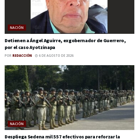
NACIÓN
Detienen a Ángel Aguirre, exgobernador de Guerrero,
por el caso Ayotzinapa
POR
REDACCIÓN
6 DE AGOSTO DE 2026
NACIÓN
Despliega Sedena mil 557 efectivos para reforzar la