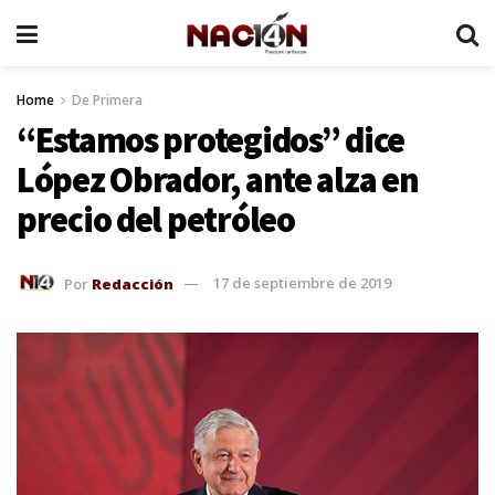
Home
De Primera
“Estamos protegidos” dice
López Obrador, ante alza en
precio del petróleo
Por
Redacción
17 de septiembre de 2019